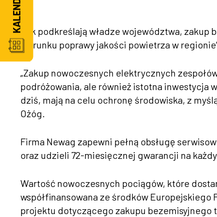
Jak podkreślają władze województwa, zakup be
kierunku poprawy jakości powietrza w regionie
„Zakup nowoczesnych elektrycznych zespołów t
podróżowania, ale również istotna inwestycja
dziś, mają na celu ochronę środowiska, z myśl
Ożóg.
Firma Newag zapewni pełną obsługę serwisową 
oraz udzieli 72-miesięcznej gwarancji na każd
Wartość nowoczesnych pociągów, które dostarcz
współfinansowana ze środków Europejskiego 
projektu dotyczącego zakupu bezemisyjnego 