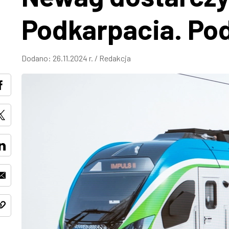
Podkarpacia. P
Dodano:
26.11.2024 r.
/
Redakcja