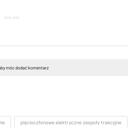
REKLAMA
by móc dodać komentarz
jne
pięcioczłonowe elektryczne zespoły trakcyjne