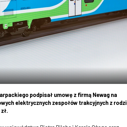
rpackiego podpisał umowę z firmą Newag na
wych elektrycznych zespołów trakcyjnych z rodz
 zł.