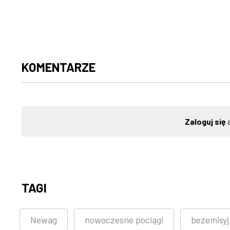
KOMENTARZE
Zaloguj się
a
TAGI
Newag
nowoczesne pociągi
bezemisy