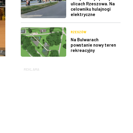
ulicach Rzeszowa. Na
celowniku hulajnogi
elektryczne
RZESZÓW
Na Bulwarach
powstanie nowy teren
rekreacyjny
REKLAMA