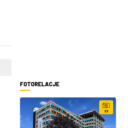
FOTORELACJE
22