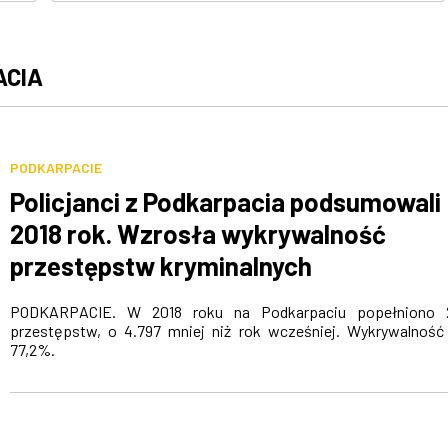
ACIA
PODKARPACIE
Policjanci z Podkarpacia podsumowali
2018 rok. Wzrosła wykrywalność
przestępstw kryminalnych
PODKARPACIE. W 2018 roku na Podkarpaciu popełniono 2
przestępstw, o 4.797 mniej niż rok wcześniej. Wykrywalność
77,2%.