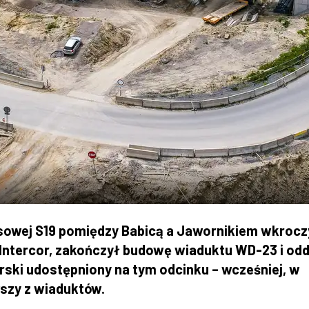
sowej S19 pomiędzy Babicą a Jawornikiem wkrocz
 Intercor, zakończył budowę wiaduktu WD-23 i od
ierski udostępniony na tym odcinku – wcześniej, w
wszy z wiaduktów.