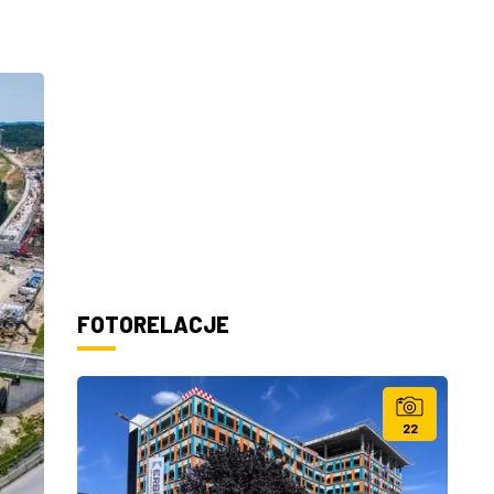
FOTORELACJE
22