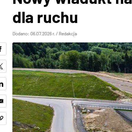
dla ruchu
Dodano:
06.07.2026 r.
/
Redakcja