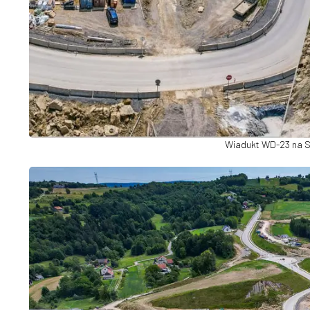
Wiadukt WD-23 na S1