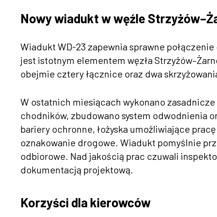
Nowy wiadukt w węźle Strzyżów–Ż
Wiadukt WD-23 zapewnia sprawne połączenie dr
jest istotnym elementem węzła Strzyżów–Żarn
obejmie cztery łącznice oraz dwa skrzyżowani
W ostatnich miesiącach wykonano zasadnicze p
chodników, zbudowano system odwodnienia or
bariery ochronne, łożyska umożliwiające prac
oznakowanie drogowe. Wiadukt pomyślnie prz
odbiorowe. Nad jakością prac czuwali inspekto
dokumentacją projektową.
Korzyści dla kierowców