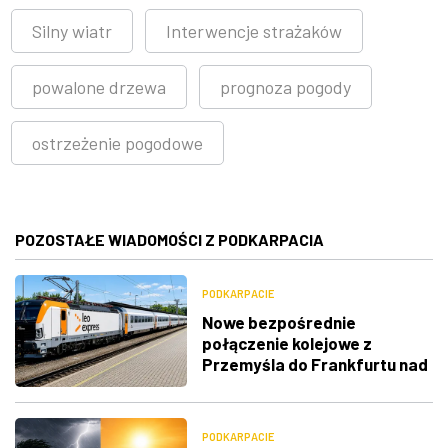
Silny wiatr
Interwencje strażaków
powalone drzewa
prognoza pogody
ostrzeżenie pogodowe
POZOSTAŁE WIADOMOŚCI Z PODKARPACIA
PODKARPACIE
Nowe bezpośrednie
połączenie kolejowe z
Przemyśla do Frankfurtu nad
Menem
PODKARPACIE