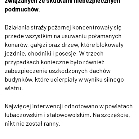
związanych ze skutkami niebezpiecznych
podmuchów
.
Działania straży pożarnej koncentrowały się
przede wszystkim na usuwaniu połamanych
konarów, gałęzi oraz drzew, które blokowały
jezdnie, chodniki i posesje. W trzech
przypadkach konieczne było również
zabezpieczenie uszkodzonych dachów
budynków, które ucierpiały w wyniku silnego
wiatru.
Najwięcej interwencji odnotowano w powiatach
lubaczowskim i stalowowolskim. Na szczęście,
nikt nie został ranny.