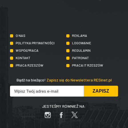
O NAS
REKLAMA
POLITYKA PRYWATNOŚCI
LOGOWANIE
WSPÓŁPRACA
REGULAMIN
KONTAKT
PATRONAT
PRACA RZESZÓW
PRACA IT RZESZÓW
Bądź na bieżąco!
Zapisz się do Newslettera RESinet.pl
JESTEŚMY RÓWNIEŻ NA: