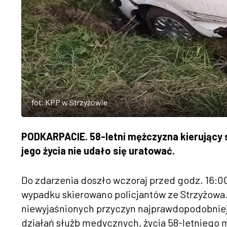
fot. KPP w Strzyżowie
PODKARPACIE. 58-letni mężczyzna kierując
jego życia nie udało się uratować.
Do zdarzenia doszło wczoraj przed godz. 16:00
wypadku skierowano policjantów ze Strzyżowa. 
niewyjaśnionych przyczyn najprawdopodobniej z
działań służb medycznych, życia 58-letniego 