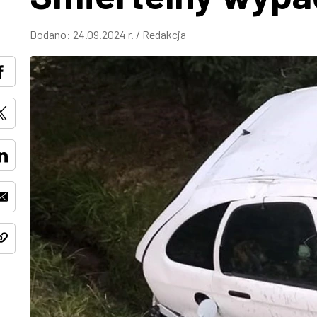
Dodano:
24.09.2024 r.
/
Redakcja