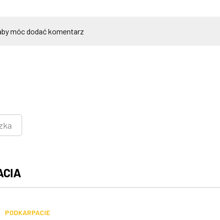
by móc dodać komentarz
zka
ACIA
PODKARPACIE