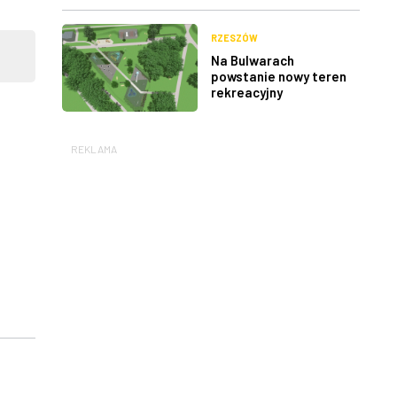
RZESZÓW
Na Bulwarach
powstanie nowy teren
rekreacyjny
REKLAMA