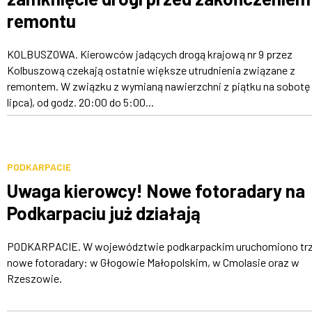
remontu
KOLBUSZOWA. Kierowców jadących drogą krajową nr 9 przez
Kolbuszową czekają ostatnie większe utrudnienia związane z
remontem. W związku z wymianą nawierzchni z piątku na sobotę 
lipca), od godz. 20:00 do 5:00...
PODKARPACIE
Uwaga kierowcy! Nowe fotoradary na
Podkarpaciu już działają
PODKARPACIE. W województwie podkarpackim uruchomiono tr
nowe fotoradary: w Głogowie Małopolskim, w Cmolasie oraz w
Rzeszowie.