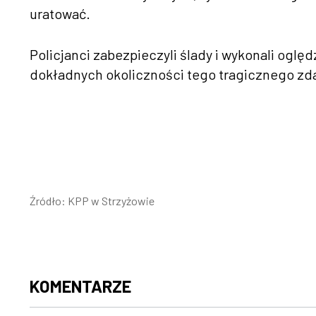
uratować.
Policjanci zabezpieczyli ślady i wykonali oglę
dokładnych okoliczności tego tragicznego zd
Źródło: KPP w Strzyżowie
KOMENTARZE