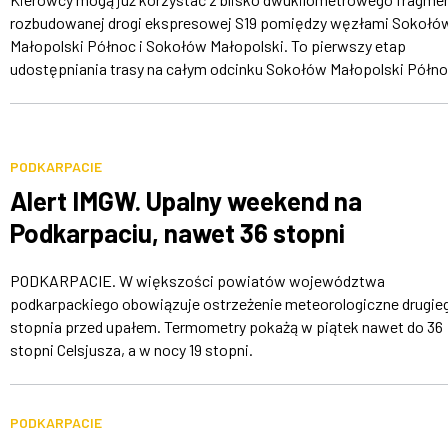
rozbudowanej drogi ekspresowej S19 pomiędzy węzłami Sokołó
Małopolski Północ i Sokołów Małopolski. To pierwszy etap
udostępniania trasy na całym odcinku Sokołów Małopolski Północ
PODKARPACIE
Alert IMGW. Upalny weekend na
Podkarpaciu, nawet 36 stopni
PODKARPACIE. W większości powiatów województwa
podkarpackiego obowiązuje ostrzeżenie meteorologiczne drugie
stopnia przed upałem. Termometry pokażą w piątek nawet do 36
stopni Celsjusza, a w nocy 19 stopni.
PODKARPACIE