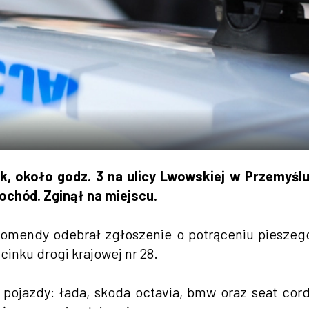
 około godz. 3 na ulicy Lwowskiej w Przemyślu
ochód. Zginął na miejscu.
komendy odebrał zgłoszenie o potrąceniu pieszeg
inku drogi krajowej nr 28.
 pojazdy: łada, skoda octavia, bmw oraz seat cor