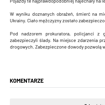
Pojazdy te najprawdopodobniej najechały na l
W wyniku doznanych obrażeń, śmierć na miej
Ukrainy. Ciało mężczyzny zostało zabezpiecz
Pod nadzorem prokuratora, policjanci z 
zabezpieczyli ślady. Na miejsce zdarzenia pr
drogowych. Zabezpieczone dowody pozwolą wyj
KOMENTARZE