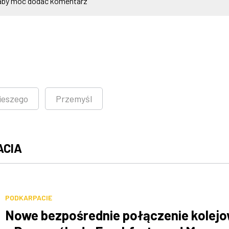
by móc dodać komentarz
ieszego
Przemyśl
ACIA
PODKARPACIE
Nowe bezpośrednie połączenie kolej