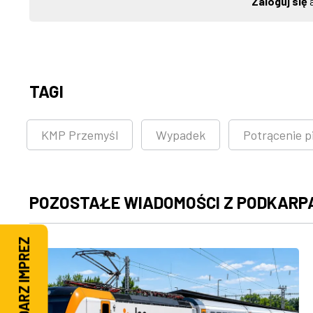
Zaloguj się
a
TAGI
KMP Przemyśl
Wypadek
Potrącenie p
POZOSTAŁE WIADOMOŚCI Z PODKARP
KALENDARZ IMPREZ