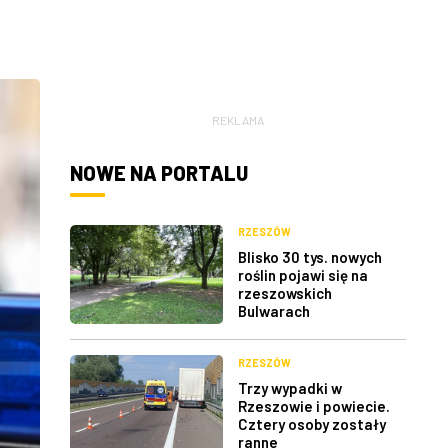
REKLAMA
NOWE NA PORTALU
RZESZÓW
Blisko 30 tys. nowych
roślin pojawi się na
rzeszowskich
Bulwarach
RZESZÓW
Trzy wypadki w
Rzeszowie i powiecie.
Cztery osoby zostały
ranne