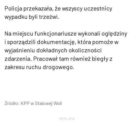
Policja przekazała, że wszyscy uczestnicy
wypadku byli trzeźwi.
Na miejscu funkcjonariusze wykonali oględziny
i sporządzili dokumentację, która pomoże w
wyjaśnieniu dokładnych okoliczności
zdarzenia. Pracował tam również biegły z
zakresu ruchu drogowego.
Źródło: KPP w Stalowej Woli
REKLAMA