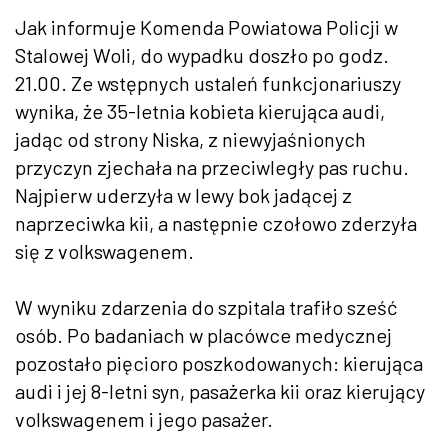
Jak informuje Komenda Powiatowa Policji w
Stalowej Woli, do wypadku doszło po godz.
21.00. Ze wstępnych ustaleń funkcjonariuszy
wynika, że 35-letnia kobieta kierująca audi,
jadąc od strony Niska, z niewyjaśnionych
przyczyn zjechała na przeciwległy pas ruchu.
Najpierw uderzyła w lewy bok jadącej z
naprzeciwka kii, a następnie czołowo zderzyła
się z volkswagenem.
W wyniku zdarzenia do szpitala trafiło sześć
osób. Po badaniach w placówce medycznej
pozostało pięcioro poszkodowanych: kierująca
audi i jej 8-letni syn, pasażerka kii oraz kierujący
volkswagenem i jego pasażer.