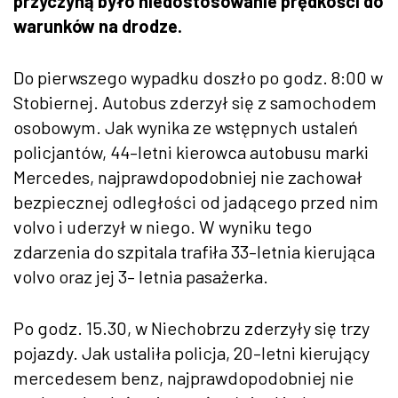
przyczyną było niedostosowanie prędkości do
warunków na drodze.
Do pierwszego wypadku doszło po godz. 8:00 w
Stobiernej. Autobus zderzył się z samochodem
osobowym. Jak wynika ze wstępnych ustaleń
policjantów, 44–letni kierowca autobusu marki
Mercedes, najprawdopodobniej nie zachował
bezpiecznej odległości od jadącego przed nim
volvo i uderzył w niego. W wyniku tego
zdarzenia do szpitala trafiła 33–letnia kierująca
volvo oraz jej 3– letnia pasażerka.
Po godz. 15.30, w Niechobrzu zderzyły się trzy
pojazdy. Jak ustaliła policja, 20–letni kierujący
mercedesem benz, najprawdopodobniej nie