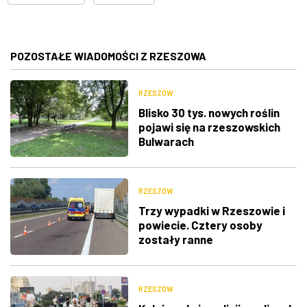
POZOSTAŁE WIADOMOŚCI Z RZESZOWA
RZESZÓW
Blisko 30 tys. nowych roślin
pojawi się na rzeszowskich
Bulwarach
RZESZÓW
Trzy wypadki w Rzeszowie i
powiecie. Cztery osoby
zostały ranne
RZESZÓW