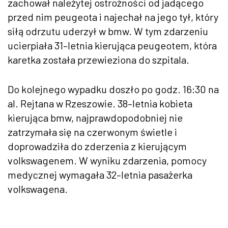
zachował należytej ostrożności od jadącego
przed nim peugeota i najechał na jego tył, który
siłą odrzutu uderzył w bmw. W tym zdarzeniu
ucierpiała 31–letnia kierująca peugeotem, która
karetka została przewieziona do szpitala.
Do kolejnego wypadku doszło po godz. 16:30 na
al. Rejtana w Rzeszowie. 38–letnia kobieta
kierująca bmw, najprawdopodobniej nie
zatrzymała się na czerwonym świetle i
doprowadziła do zderzenia z kierującym
volkswagenem. W wyniku zdarzenia, pomocy
medycznej wymagała 32–letnia pasażerka
volkswagena.