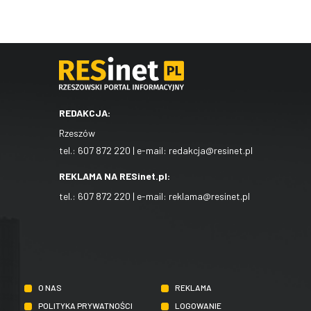
REDAKCJA:
Rzeszów
tel.:
607 872 220
| e-mail:
redakcja@resinet.pl
REKLAMA NA RESinet.pl:
tel.:
607 872 220
| e-mail:
reklama@resinet.pl
O NAS
REKLAMA
POLITYKA PRYWATNOŚCI
LOGOWANIE