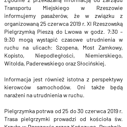
Transportu Miejskiego w Rzeszowie
informujemy pasażerów, że w związku z
organizowaną 25 czerwca 2019 r. XI Rzeszowską
Pielgrzymką Pieszą do Lwowa w godz. 7:30 –
9:30 mogą wystąpić czasowe utrudnienia w
ruchu na ulicach: Szopena, Most Zamkowy,
Kopisto, Niepodległości, Niemierskiego,
Witolda, Paderewskiego oraz Słocińskiej.
Informacja jest również istotna z perspektywy
kierowców samochodów. Oni także będą
narażeni na utrudnienia w ruchu.
Pielgrzymka potrwa od 25 do 30 czerwca 2019 r.
Trasa pielgrzymki prowadzi od kościoła św.
Krzyża w Rzeszowie przez Kańczugę, Pruchnik,