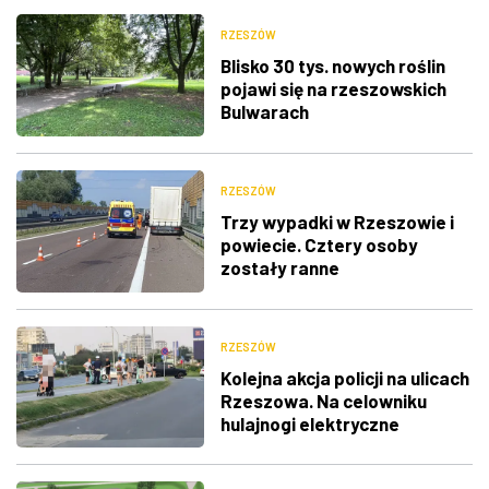
RZESZÓW
Blisko 30 tys. nowych roślin
pojawi się na rzeszowskich
Bulwarach
RZESZÓW
Trzy wypadki w Rzeszowie i
powiecie. Cztery osoby
zostały ranne
RZESZÓW
Kolejna akcja policji na ulicach
Rzeszowa. Na celowniku
hulajnogi elektryczne