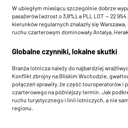
W ubiegłym miesiącu szczególnie dobrze wypad
pasażerów (wzrost o 3,8%), a PLL LOT — 22 954
kierunków regularnych znalazły się Warszawa, 
ruchu czarterowym dominowały Antalya, Herak
Globalne czynniki, lokalne skutki
Branża lotnicza należy do najbardziej wrażliw
Konflikt zbrojny na Bliskim Wschodzie, gwałto
połączeń sprawiły, że część touroperatorów i
czarterowego na późniejszy termin. Jak podkre
ruchu turystycznego i linii lotniczych, a nie s
regionu.