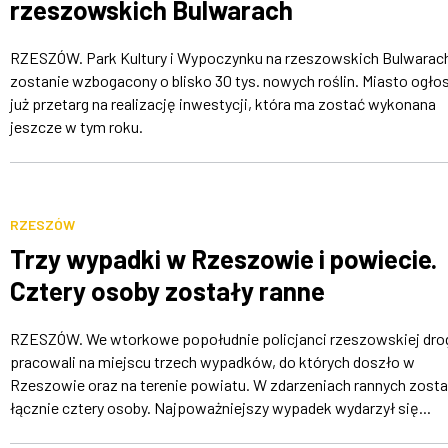
rzeszowskich Bulwarach
RZESZÓW. Park Kultury i Wypoczynku na rzeszowskich Bulwarac
zostanie wzbogacony o blisko 30 tys. nowych roślin. Miasto ogłos
już przetarg na realizację inwestycji, która ma zostać wykonana
jeszcze w tym roku.
RZESZÓW
Trzy wypadki w Rzeszowie i powiecie.
Cztery osoby zostały ranne
RZESZÓW. We wtorkowe popołudnie policjanci rzeszowskiej dr
pracowali na miejscu trzech wypadków, do których doszło w
Rzeszowie oraz na terenie powiatu. W zdarzeniach rannych zosta
łącznie cztery osoby. Najpoważniejszy wypadek wydarzył się...