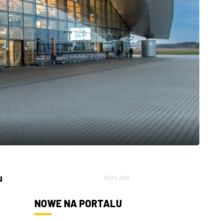
u
REKLAMA
NOWE NA PORTALU