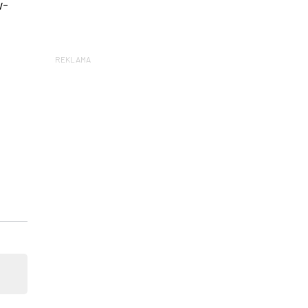
w-
REKLAMA