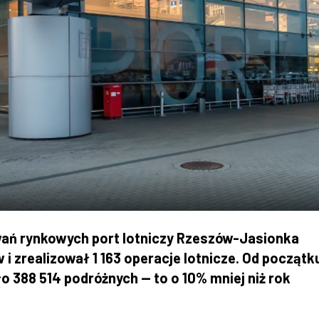
ań rynkowych port lotniczy Rzeszów-Jasionka
i zrealizował 1 163 operacje lotnicze. Od początk
 388 514 podróżnych — to o 10% mniej niż rok