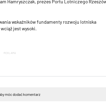
dam Hamryszczak, prezes Portu Lotniczego Rzeszó
ania wskaźników fundamenty rozwoju lotniska
 wciąż jest wysoki.
REKLAMA
by móc dodać komentarz