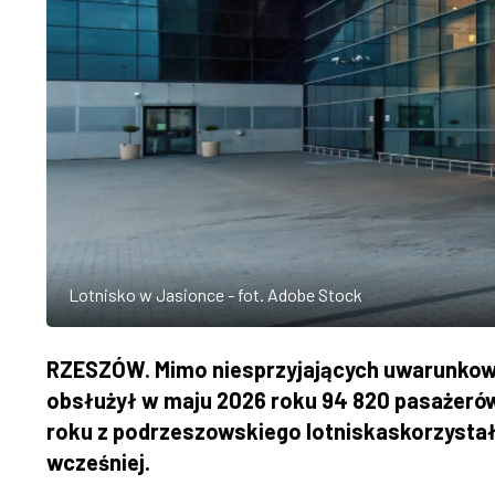
Lotnisko w Jasionce - fot. Adobe Stock
RZESZÓW. Mimo niesprzyjających uwarunkow
obsłużył w maju 2026 roku 94 820 pasażerów 
roku z podrzeszowskiego lotniskaskorzystało
wcześniej.