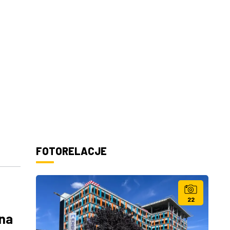
FOTORELACJE
22
 na