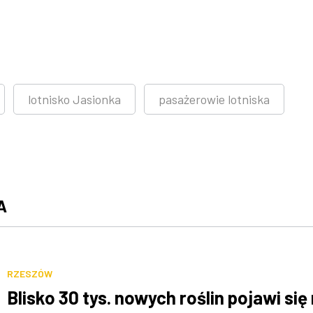
lotnisko Jasionka
pasażerowie lotniska
A
RZESZÓW
Blisko 30 tys. nowych roślin pojawi się