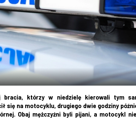
bracia, którzy w niedzielę kierowali tym s
ł się na motocyklu, drugiego dwie godziny późni
órnej. Obaj mężczyźni byli pijani, a motocykl ni