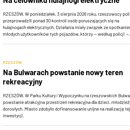
RZESZÓW. W poniedziałek, 3 sierpnia 2026 roku, rzeszowscy poli
przeprowadzili ponad 30 kontroli osób poruszających się na
hulajnogach elektrycznych. Działania miały związek ze spotkani
młodych użytkowników tych pojazdów, którzy — według policji —.
RZESZÓW
Na Bulwarach powstanie nowy teren
rekreacyjny
RZESZÓW. W Parku Kultury i Wypoczynku na rzeszowskich Bulwa
powstanie atrakcyjna przestrzeń rekreacyjna dla dzieci, młodzieży
dorosłych. Miasto zdobyło dofinansowanie unijne na realizację te
inwestycji.