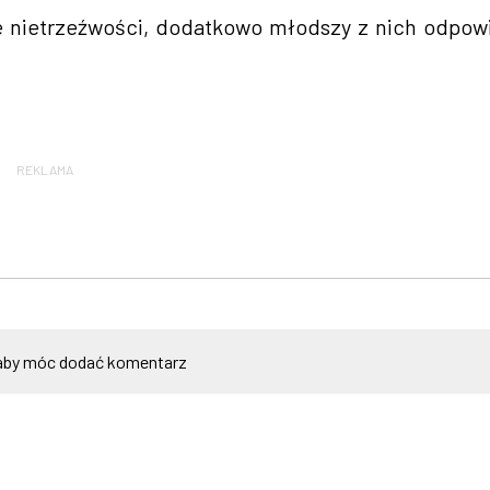
e nietrzeźwości, dodatkowo młodszy z nich odpow
REKLAMA
by móc dodać komentarz