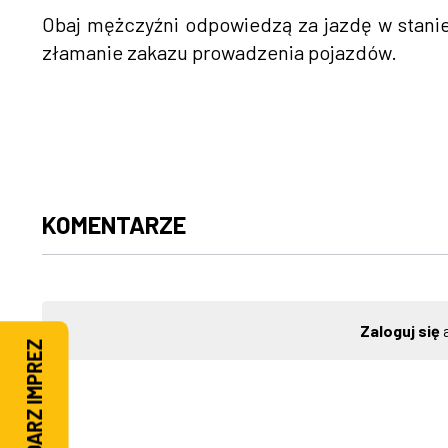
Obaj mężczyźni odpowiedzą za jazdę w stani
złamanie zakazu prowadzenia pojazdów.
KOMENTARZE
Zaloguj się
a
KALENDARZ IMPREZ