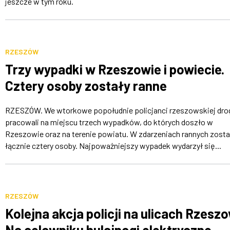
jeszcze w tym roku.
RZESZÓW
Trzy wypadki w Rzeszowie i powiecie.
Cztery osoby zostały ranne
RZESZÓW. We wtorkowe popołudnie policjanci rzeszowskiej dr
pracowali na miejscu trzech wypadków, do których doszło w
Rzeszowie oraz na terenie powiatu. W zdarzeniach rannych zosta
łącznie cztery osoby. Najpoważniejszy wypadek wydarzył się...
RZESZÓW
Kolejna akcja policji na ulicach Rzesz
Na celowniku hulajnogi elektryczne