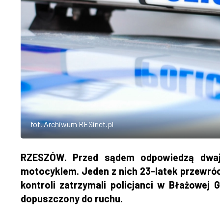
fot. Archiwum RESinet.pl
RZESZÓW. Przed sądem odpowiedzą dwaj 
motocyklem. Jeden z nich 23-latek przewróci
kontroli zatrzymali policjanci w Błażowej G
dopuszczony do ruchu.