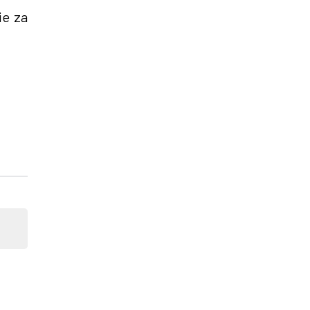
ie za