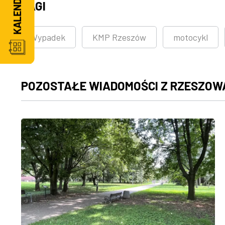
TAGI
Wypadek
KMP Rzeszów
motocykl
POZOSTAŁE WIADOMOŚCI Z RZESZOW