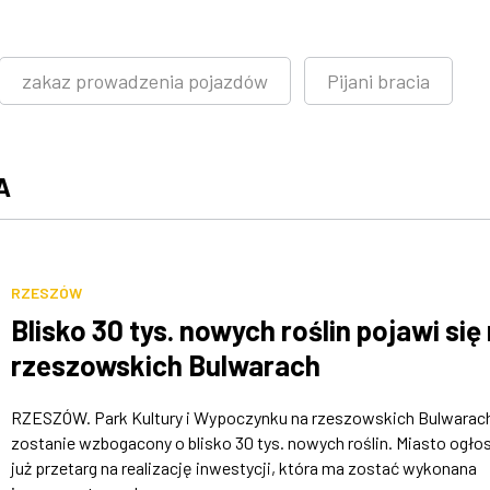
zakaz prowadzenia pojazdów
Pijani bracia
A
RZESZÓW
Blisko 30 tys. nowych roślin pojawi się
rzeszowskich Bulwarach
RZESZÓW. Park Kultury i Wypoczynku na rzeszowskich Bulwarac
zostanie wzbogacony o blisko 30 tys. nowych roślin. Miasto ogłos
już przetarg na realizację inwestycji, która ma zostać wykonana