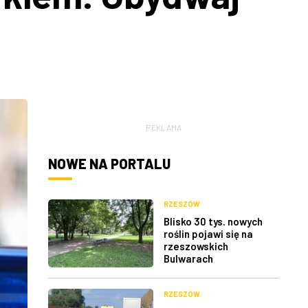
REKLAMA
NOWE NA PORTALU
RZESZÓW
Blisko 30 tys. nowych
roślin pojawi się na
rzeszowskich
Bulwarach
RZESZÓW