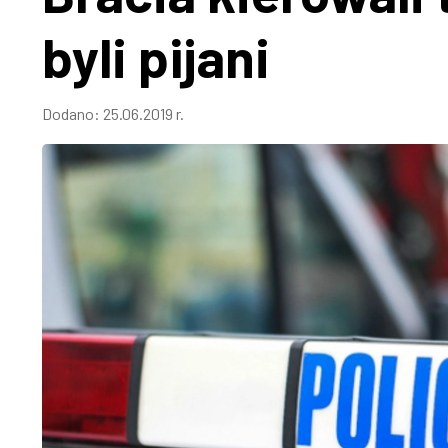
byli pijani
Dodano:
25.06.2019 r.