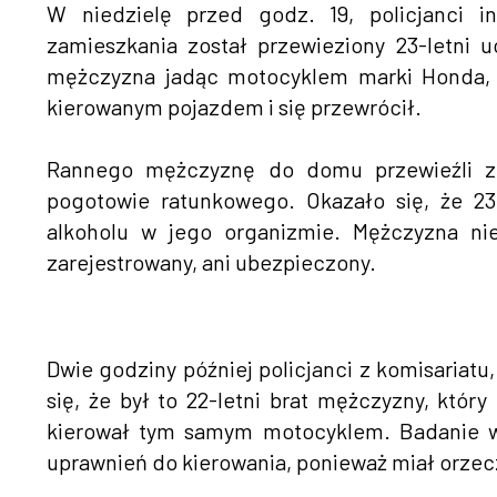
W niedzielę przed godz. 19, policjanci 
zamieszkania został przewieziony 23-letni uc
mężczyzna jadąc motocyklem marki Honda, t
kierowanym pojazdem i się przewrócił.
Rannego mężczyznę do domu przewieźli zn
pogotowie ratunkowego. Okazało się, że 23
alkoholu w jego organizmie. Mężczyzna ni
zarejestrowany, ani ubezpieczony.
Dwie godziny później policjanci z komisariatu
się, że był to 22-letni brat mężczyzny, któ
kierował tym samym motocyklem. Badanie wy
uprawnień do kierowania, ponieważ miał orze