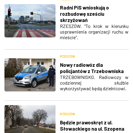
Radni PiS wnioskują o
rozbudowę sześciu
skrzyżowań
RZESZÓW. "To krok w kierunku
usprawnienia organizacji ruchu w
mieście”.
RZESZÓW
Nowy radiowóz dla
policjantów z Trzebowniska
TRZEBOWNISKO. Radiowozy w
codziennej służbie
wykorzystywać będą dzielnicowi.
RZESZÓW
Będzie prawoskręt z ul.
Słowackiego na ul. Szopena