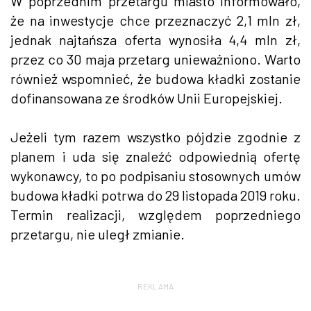
W poprzednim przetargu miasto informowało,
że na inwestycje chce przeznaczyć 2,1 mln zł,
jednak najtańsza oferta wynosiła 4,4 mln zł,
przez co 30 maja przetarg unieważniono. Warto
również wspomnieć, że budowa kładki zostanie
dofinansowana ze środków Unii Europejskiej.
Jeżeli tym razem wszystko pójdzie zgodnie z
planem i uda się znaleźć odpowiednią ofertę
wykonawcy, to po podpisaniu stosownych umów
budowa kładki potrwa do 29 listopada 2019 roku.
Termin realizacji, względem poprzedniego
przetargu, nie uległ zmianie.
REKLAMA