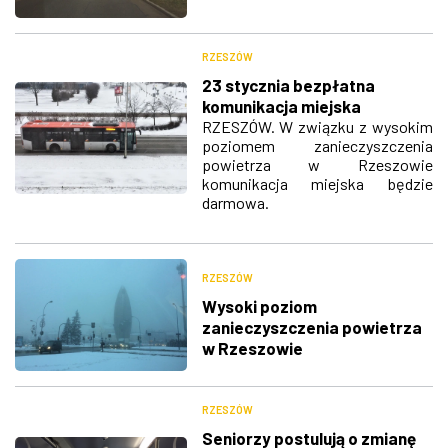
RZESZÓW
23 stycznia bezpłatna
komunikacja miejska
RZESZÓW. W związku z wysokim
poziomem zanieczyszczenia
powietrza w Rzeszowie
komunikacja miejska będzie
darmowa.
RZESZÓW
Wysoki poziom
zanieczyszczenia powietrza
w Rzeszowie
RZESZÓW
Seniorzy postulują o zmianę