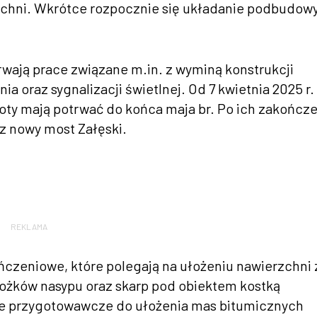
chni. Wkrótce rozpocznie się układanie podbudow
rwają prace związane m.in. z wyminą konstrukcji
 oraz sygnalizacji świetlnej. Od 7 kwietnia 2025 r.
oty mają potrwać do końca maja br. Po ich zakończ
z nowy most Załęski.
REKLAMA
czeniowe, które polegają na ułożeniu nawierzchni 
ożków nasypu oraz skarp pod obiektem kostką
ce przygotowawcze do ułożenia mas bitumicznych