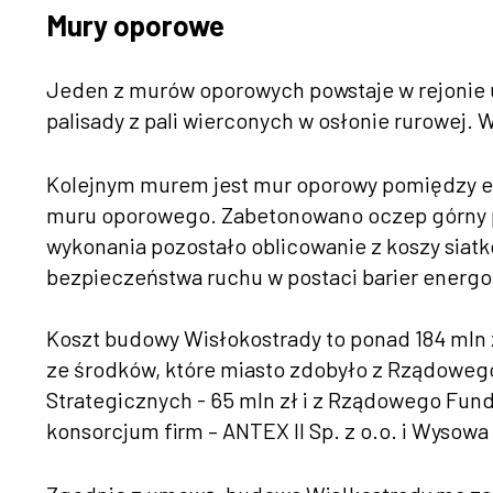
Mury oporowe
Jeden z murów oporowych powstaje w rejonie u
palisady z pali wierconych w osłonie rurowej
Kolejnym murem jest mur oporowy pomiędzy e
muru oporowego. Zabetonowano oczep górny pa
wykonania pozostało oblicowanie z koszy sia
bezpieczeństwa ruchu w postaci barier energ
Koszt budowy Wisłokostrady to ponad 184 mln 
ze środków, które miasto zdobyło z Rządowego
Strategicznych - 65 mln zł i z Rządowego Fun
konsorcjum firm – ANTEX II Sp. z o.o. i Wysowa 