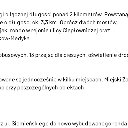
i o łącznej długości ponad 2 kilometrów. Powstaną
we o długości ok. 3,3 km. Oprócz dwóch mostów,
 jak: rondo w rejonie ulicy Ciepłowniczej oraz
aków-Medyka.
usowych, 13 przejść dla pieszych, oświetlenie dro
zowane są jednocześnie w kilku miejscach. Miejski Z
ac przy poszczególnych obiektach.
ia z ul. Siemieńskiego do nowo wybudowanego ronda