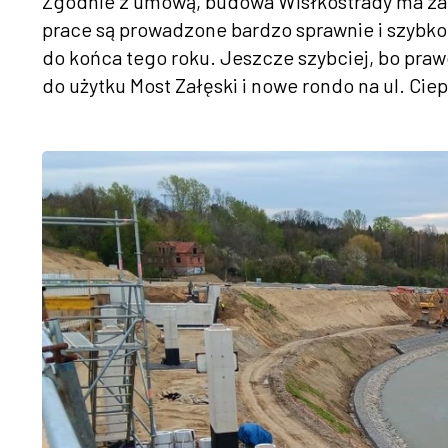
Zgodnie z umową, budowa Wisłkostrady ma zako
prace są prowadzone bardzo sprawnie i szybko,
do końca tego roku. Jeszcze szybciej, bo pr
do użytku Most Załęski i nowe rondo na ul. Cie