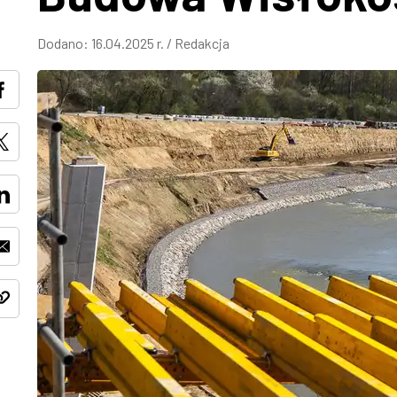
Dodano:
16.04.2025 r.
/
Redakcja