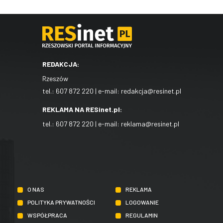
REDAKCJA:
Rzeszów
tel.:
607 872 220
| e-mail:
redakcja@resinet.pl
REKLAMA NA RESinet.pl:
tel.:
607 872 220
| e-mail:
reklama@resinet.pl
O NAS
REKLAMA
POLITYKA PRYWATNOŚCI
LOGOWANIE
WSPÓŁPRACA
REGULAMIN