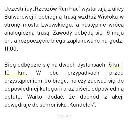
Uczestnicy „Rzeszów Run Hau” wystartują z ulicy
Bulwarowej i pobiegną trasą wzdłuż Wisłoka w
stronę mostu Lwowskiego, a następnie wrócą
analogiczną trasą. Zawody odbędą się 19 maja
br., a rozpoczęcie biegu zaplanowano na godz.
11.00.
Bieg odbędzie się na dwóch dystansach:
5 km
i
10 km
. W obu przypadkach, przed
przystąpieniem do biegu, należy zapisać się do
odpowiedniej kategorii oraz uiścić odpowiednią
opłatę. Warto dodać, że dochód z akcji
powędruje do schroniska „Kundelek”.
REKLAMA