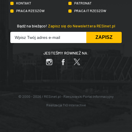
KONTAKT
PATRONAT
PRACA RZESZÓW
PRACA IT RZESZÓW
Bądź na bieżąco!
Zapisz się do Newslettera RESinet.pl
JESTEŚMY RÓWNIEŻ NA:
© 2000 - 2026 / RESinet.pl - Rzeszowski Portal Informacyjny
Realizacja
TiO Interactive