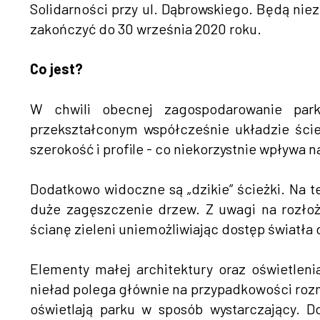
Solidarności przy ul. Dąbrowskiego. Będą niez
zakończyć do 30 września 2020 roku.
Co jest?
W chwili obecnej zagospodarowanie park
przekształconym współcześnie układzie ście
szerokość i profile - co niekorzystnie wpływa 
Dodatkowo widoczne są „dzikie” ścieżki. Na t
duże zagęszczenie drzew. Z uwagi na rozłoży
ścianę zieleni uniemożliwiając dostęp światła d
Elementy małej architektury oraz oświetlenia
nieład polega głównie na przypadkowości rozmi
oświetlają parku w sposób wystarczający. 