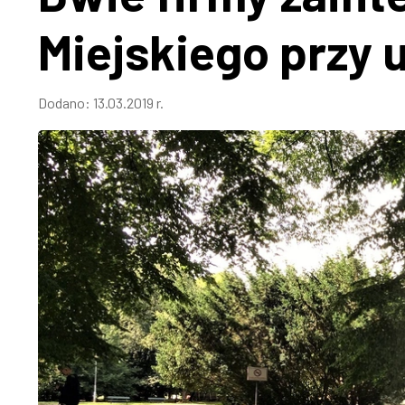
Miejskiego przy 
Dodano:
13.03.2019 r.