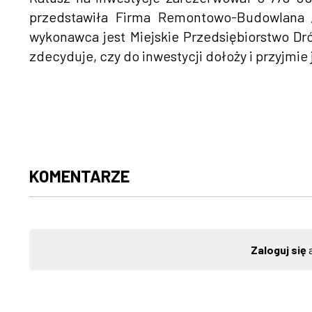
przedstawiła Firma Remontowo-Budowlana „
wykonawca jest Miejskie Przedsiębiorstwo Dró
zdecyduje, czy do inwestycji dołoży i przyjmie 
KOMENTARZE
Zaloguj się
a