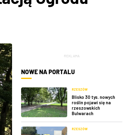
REKLAMA
NOWE NA PORTALU
RZESZÓW
Blisko 30 tys. nowych
roślin pojawi się na
rzeszowskich
Bulwarach
RZESZÓW