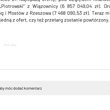
Piotrowski” z Wiązownicy (6 857 049,04 zł). D
g i Mostów z Rzeszowa (7 468 090,53 zł). Teraz m
jedną z ofert, czy też przetarg zostanie powtórzony.
REKLAMA
by móc dodać komentarz