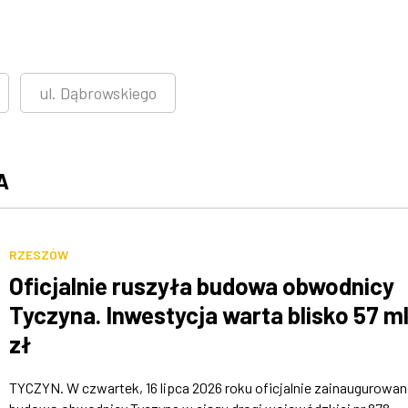
ul. Dąbrowskiego
A
RZESZÓW
Oficjalnie ruszyła budowa obwodnicy
Tyczyna. Inwestycja warta blisko 57 m
zł
TYCZYN. W czwartek, 16 lipca 2026 roku oficjalnie zainaugurowa