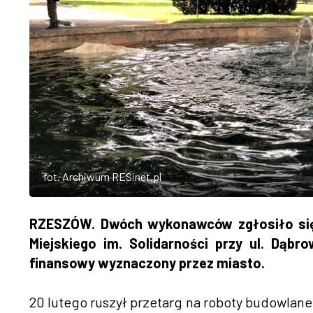
fot. Archiwum RESinet.pl
RZESZÓW. Dwóch wykonawców zgłosiło się 
Miejskiego im. Solidarności przy ul. Dąbr
finansowy wyznaczony przez miasto.
20 lutego ruszył przetarg na roboty budowlane