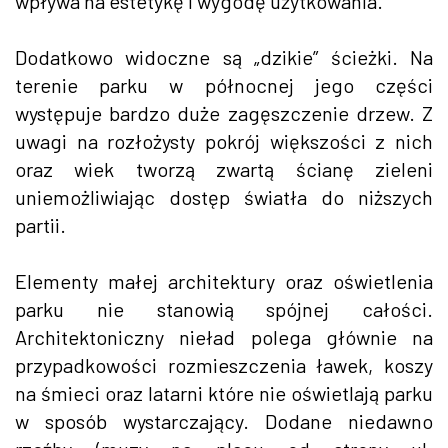
wpływa na estetykę i wygodę użytkowania.
Dodatkowo widoczne są „dzikie” ścieżki. Na
terenie parku w północnej jego części
występuje bardzo duże zagęszczenie drzew. Z
uwagi na rozłożysty pokrój większości z nich
oraz wiek tworzą zwartą ścianę zieleni
uniemożliwiając dostęp światła do niższych
partii.
Elementy małej architektury oraz oświetlenia
parku nie stanowią spójnej całości.
Architektoniczny nieład polega głównie na
przypadkowości rozmieszczenia ławek, koszy
na śmieci oraz latarni które nie oświetlają parku
w sposób wystarczający. Dodane niedawno