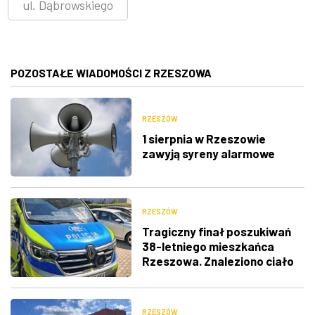
ul. Dąbrowskiego
POZOSTAŁE WIADOMOŚCI Z RZESZOWA
RZESZÓW
1 sierpnia w Rzeszowie
zawyją syreny alarmowe
RZESZÓW
Tragiczny finał poszukiwań
38-letniego mieszkańca
Rzeszowa. Znaleziono ciało
RZESZÓW