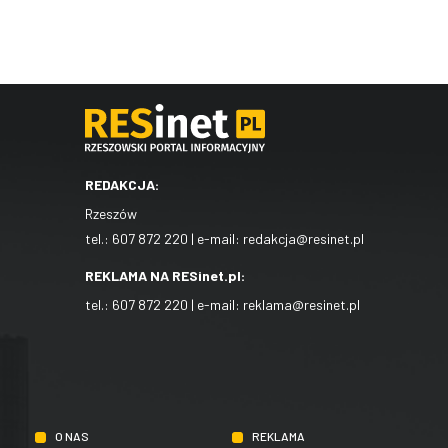
REDAKCJA:
Rzeszów
tel.:
607 872 220
| e-mail:
redakcja@resinet.pl
REKLAMA NA RESinet.pl:
tel.:
607 872 220
| e-mail:
reklama@resinet.pl
O NAS
REKLAMA