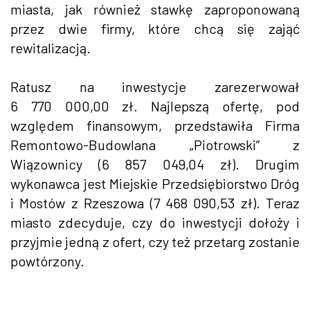
miasta, jak również stawkę zaproponowaną
przez dwie firmy, które chcą się zająć
rewitalizacją.
Ratusz na inwestycje zarezerwował
6 770 000,00 zł. Najlepszą ofertę, pod
względem finansowym, przedstawiła Firma
Remontowo-Budowlana „Piotrowski” z
Wiązownicy (6 857 049,04 zł). Drugim
wykonawca jest Miejskie Przedsiębiorstwo Dróg
i Mostów z Rzeszowa (7 468 090,53 zł). Teraz
miasto zdecyduje, czy do inwestycji dołoży i
przyjmie jedną z ofert, czy też przetarg zostanie
powtórzony.