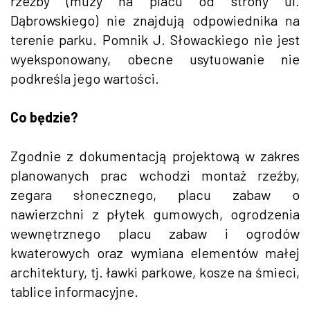
rzeźby (muzy na placu od strony ul.
Dąbrowskiego) nie znajdują odpowiednika na
terenie parku. Pomnik J. Słowackiego nie jest
wyeksponowany, obecne usytuowanie nie
podkreśla jego wartości.
Co będzie?
Zgodnie z dokumentacją projektową w zakres
planowanych prac wchodzi montaż rzeźby,
zegara słonecznego, placu zabaw o
nawierzchni z płytek gumowych, ogrodzenia
wewnętrznego placu zabaw i ogrodów
kwaterowych oraz wymiana elementów małej
architektury, tj. ławki parkowe, kosze na śmieci,
tablice informacyjne.