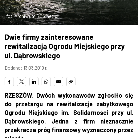
ZDJĘCIA
fot. Archiwum RESinet.pl
W RZESZOWIE
Dwie firmy zainteresowane
rewitalizacją Ogrodu Miejskiego przy
ul. Dąbrowskiego
Dodano: 13.03.2019 r.
RZESZÓW. Dwóch wykonawców zgłosiło się
do przetargu na rewitalizacje zabytkowego
Ogrodu Miejskiego im. Solidarności przy ul.
Dąbrowskiego. Jedna z firm nieznacznie
przekracza próg finansowy wyznaczony przez