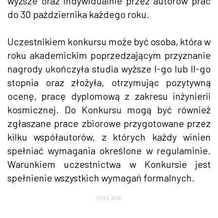
wyższe oraz indywidualnie przez autorów prac
do 30 października każdego roku.
Uczestnikiem konkursu może być osoba, która w
roku akademickim poprzedzającym przyznanie
nagrody ukończyła studia wyższe I-go lub II-go
stopnia oraz złożyła, otrzymując pozytywną
ocenę, pracę dyplomową z zakresu inżynierii
kosmicznej. Do Konkursu mogą być również
zgłaszane prace zbiorowe przygotowane przez
kilku współautorów, z których każdy winien
spełniać wymagania określone w regulaminie.
Warunkiem uczestnictwa w Konkursie jest
spełnienie wszystkich wymagań formalnych.
REKLAMA