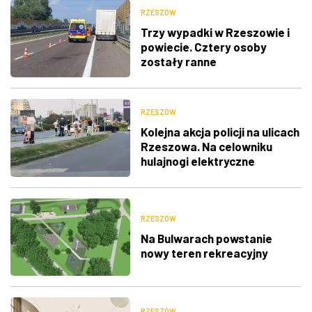
RZESZÓW
Trzy wypadki w Rzeszowie i
powiecie. Cztery osoby
zostały ranne
RZESZÓW
Kolejna akcja policji na ulicach
Rzeszowa. Na celowniku
hulajnogi elektryczne
RZESZÓW
Na Bulwarach powstanie
nowy teren rekreacyjny
RZESZÓW