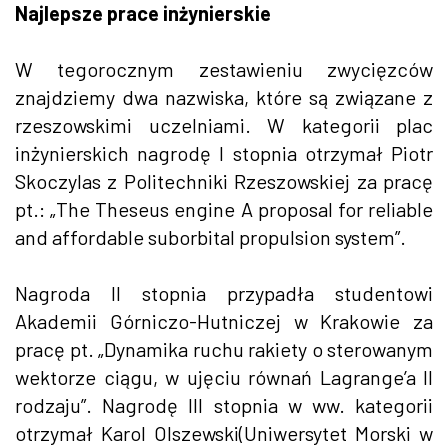
Najlepsze prace inżynierskie
W tegorocznym zestawieniu zwycięzców
znajdziemy dwa nazwiska, które są związane z
rzeszowskimi uczelniami. W kategorii plac
inżynierskich nagrodę I stopnia otrzymał Piotr
Skoczylas z Politechniki Rzeszowskiej za pracę
pt.: „The Theseus engine A proposal for reliable
and affordable suborbital propulsion system”.
Nagroda II stopnia przypadła studentowi
Akademii Górniczo-Hutniczej w Krakowie za
pracę pt. „Dynamika ruchu rakiety o sterowanym
wektorze ciągu, w ujęciu równań Lagrange’a II
rodzaju”. Nagrodę III stopnia w ww. kategorii
otrzymał Karol Olszewski(Uniwersytet Morski w