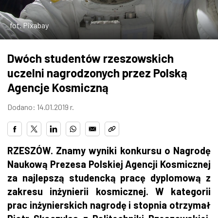
ZDJĘCIA
fot. Pixabay
W RZESZOWIE
Dwóch studentów rzeszowskich
uczelni nagrodzonych przez Polską
Agencje Kosmiczną
Dodano: 14.01.2019 r.
RZESZÓW. Znamy wyniki konkursu o Nagrodę
Naukową Prezesa Polskiej Agencji Kosmicznej
za najlepszą studencką pracę dyplomową z
zakresu inżynierii kosmicznej. W kategorii
prac inżynierskich nagrodę i stopnia otrzymał