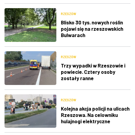
RZESZÓW
Blisko 30 tys. nowych roślin
pojawi się na rzeszowskich
Bulwarach
RZESZÓW
Trzy wypadki w Rzeszowie i
powiecie. Cztery osoby
zostały ranne
RZESZÓW
Kolejna akcja policji na ulicach
Rzeszowa. Na celowniku
hulajnogi elektryczne