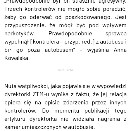
„Prawdopodobnie był on strasznie agresywny.
Trzech kontrolerów nie mogło sobie poradzić,
żeby go oderwać od poszkodowanego. Jest
przypuszczenie, że mógł być pod wpływem
narkotyków. Prawdopodobnie sprawca
wypchnął [kontrolera – przyp. red.] z autobusu i
bił go poza autobusem” – wyjaśnia Anna
Kowalska.
REKLAMA
Nuta wątpliwości, jaka pojawia się w wypowiedzi
dyrektorki ZTM-u wynika z faktu, że jej relacja
opiera się na opisie zdarzenia przez innych
kontrolerów. Do momentu publikacji tego
artykułu dyrektorka nie widziała nagrania z
kamer umieszczonych w autobusie.