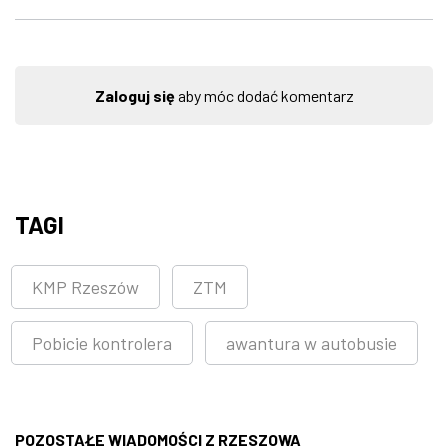
Zaloguj się
aby móc dodać komentarz
TAGI
KMP Rzeszów
ZTM
Pobicie kontrolera
awantura w autobusie
POZOSTAŁE WIADOMOŚCI Z RZESZOWA