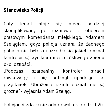
Stanowisko Policji
Cały temat staje się nieco bardziej
skomplikowany po rozmowie z oficerem
prasowym komendanta miejskiego, Adamem
Szelągiem, gdyż policja uznała, że żadnego
pobicia nie było a uszkodzenia jakich doznał
kontroler są wynikiem nieszczęśliwego zbiegu
okoliczności.
„Podczas szarpaniny kontroler stracił
równowagę i się potknął upadając na
przystanek. Obrażenia jakich doznał nie są
groźne” – wyjaśnia Adam Szeląg.
Policjanci zdarzenie odnotowali ok. godz. 1.20.