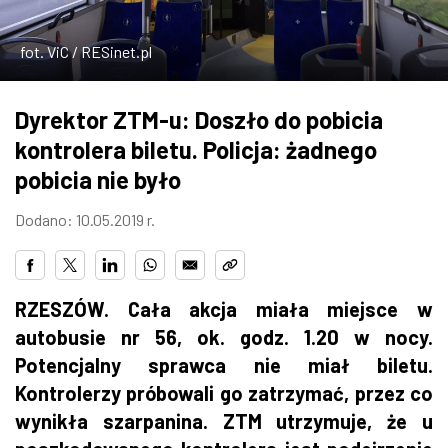
ZDJĘCIA
fot. ViC / RESinet.pl
W RZESZOWIE
Dyrektor ZTM-u: Doszło do pobicia
kontrolera biletu. Policja: żadnego
pobicia nie było
Dodano: 10.05.2019 r.
RZESZÓW. Cała akcja miała miejsce w
autobusie nr 56, ok. godz. 1.20 w nocy.
Potencjalny sprawca nie miał biletu.
Kontrolerzy próbowali go zatrzymać, przez co
wynikła szarpanina. ZTM utrzymuje, że u