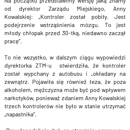
Na początku przedstawimy wersję jaką znamy
od dyrektor Zarządu Miejskiego, Anny
Kowalskiej: „Kontroler został pobity. Jest
podejrzenie wstrząśnienia mózgu. To jest
młody chłopak przed 30-tką, niedawno zaczął
pracę”.
To nie wszystko, w dalszym ciągu wypowiedzi
dyrektorka ZTM-u stwierdziła, że kontroler
został wypchany z autobusu i „okładany na
zewnątrz. Pojawiła się również teza, że poza
alkoholem, mężczyzna może być pod wpływem
narkotyków, ponieważ zdaniem Anny Kowalskiej
trzech kontrolerów nie było w stanie utrzymać
„napastnika”.