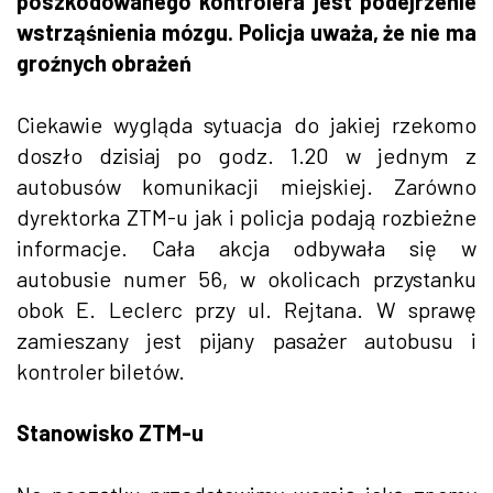
poszkodowanego kontrolera jest podejrzenie
wstrząśnienia mózgu. Policja uważa, że nie ma
groźnych obrażeń
Ciekawie wygląda sytuacja do jakiej rzekomo
doszło dzisiaj po godz. 1.20 w jednym z
autobusów komunikacji miejskiej. Zarówno
dyrektorka ZTM-u jak i policja podają rozbieżne
informacje. Cała akcja odbywała się w
autobusie numer 56, w okolicach przystanku
obok E. Leclerc przy ul. Rejtana. W sprawę
zamieszany jest pijany pasażer autobusu i
kontroler biletów.
Stanowisko ZTM-u