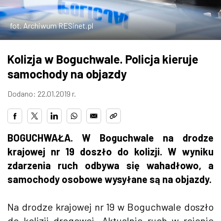
ZDJĘCIA
fot. Archiwum RESinet.pl
W RZESZOWIE
Kolizja w Boguchwale. Policja kieruje
samochody na objazdy
Dodano: 22.01.2019 r.
BOGUCHWAŁA. W Boguchwale na drodze
krajowej nr 19 doszło do kolizji. W wyniku
zdarzenia ruch odbywa się wahadłowo, a
samochody osobowe wysyłane są na objazdy.
Na drodze krajowej nr 19 w Boguchwale doszło
do kolizji drogowej. Aktualnie ruch w rejonie