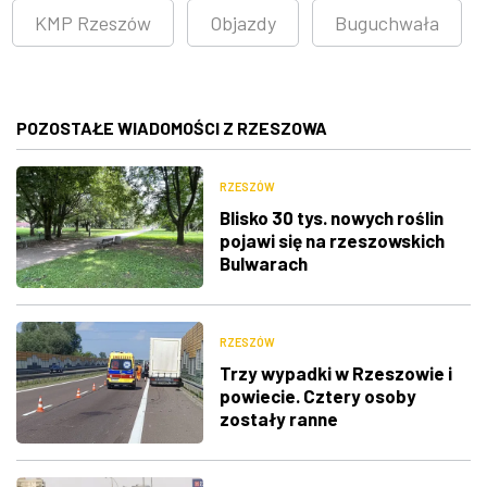
KMP Rzeszów
Objazdy
Buguchwała
POZOSTAŁE WIADOMOŚCI Z RZESZOWA
RZESZÓW
Blisko 30 tys. nowych roślin
pojawi się na rzeszowskich
Bulwarach
RZESZÓW
Trzy wypadki w Rzeszowie i
powiecie. Cztery osoby
zostały ranne