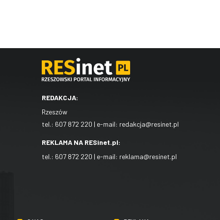
REDAKCJA:
Rzeszów
tel.:
607 872 220
| e-mail:
redakcja@resinet.pl
REKLAMA NA RESinet.pl:
tel.:
607 872 220
| e-mail:
reklama@resinet.pl