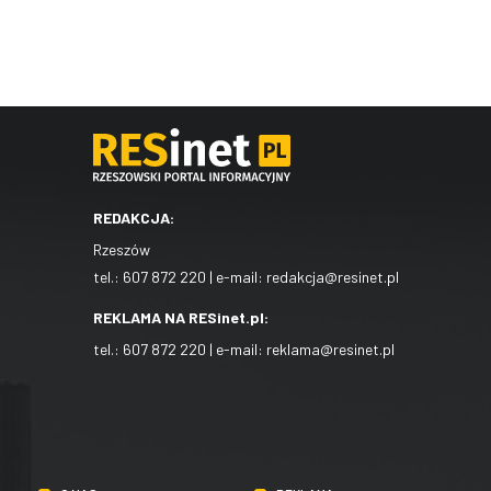
REDAKCJA:
Rzeszów
tel.:
607 872 220
| e-mail:
redakcja@resinet.pl
REKLAMA NA RESinet.pl:
tel.:
607 872 220
| e-mail:
reklama@resinet.pl