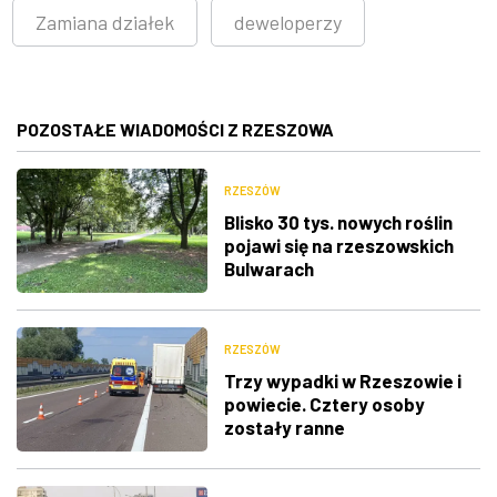
Zamiana działek
deweloperzy
POZOSTAŁE WIADOMOŚCI Z RZESZOWA
RZESZÓW
Blisko 30 tys. nowych roślin
pojawi się na rzeszowskich
Bulwarach
RZESZÓW
Trzy wypadki w Rzeszowie i
powiecie. Cztery osoby
zostały ranne