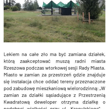
Lekiem na całe zło ma być zamiana działek,
którą zaakceptować muszą radni miasta
Rzeszowa podczas wtorkowej sesji Rady Miasta.
Miasto w zamian za przestrzeń gdzie znajduje
się instalacja chce oddać tereny przeznaczone
pod zabudowę mieszkaniową wielorodzinną: „W
zamian za działki sąsiadujące z Przestrzenią
Kwadratową deweloper otrzyma działkę o
podobnej wielkości przy ul. Krogulskiego” –