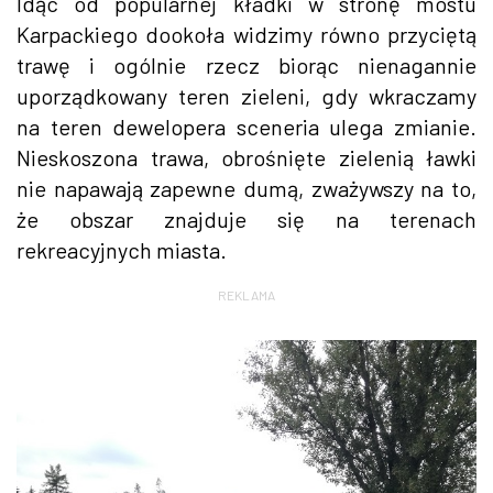
Idąc od popularnej kładki w stronę mostu
Karpackiego dookoła widzimy równo przyciętą
trawę i ogólnie rzecz biorąc nienagannie
uporządkowany teren zieleni, gdy wkraczamy
na teren dewelopera sceneria ulega zmianie.
Nieskoszona trawa, obrośnięte zielenią ławki
nie napawają zapewne dumą, zważywszy na to,
że obszar znajduje się na terenach
rekreacyjnych miasta.
REKLAMA