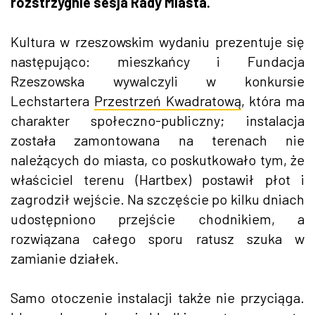
rozstrzygnie sesja Rady Miasta.
Kultura w rzeszowskim wydaniu prezentuje się
następująco: mieszkańcy i Fundacja
Rzeszowska wywalczyli w konkursie
Lechstartera
Przestrzeń Kwadratową
, która ma
charakter społeczno-publiczny; instalacja
została zamontowana na terenach nie
należących do miasta, co poskutkowało tym, że
właściciel terenu (Hartbex) postawił płot i
zagrodził wejście. Na szczęście po kilku dniach
udostępniono przejście chodnikiem, a
rozwiązana całego sporu ratusz szuka w
zamianie działek.
Samo otoczenie instalacji także nie przyciąga.