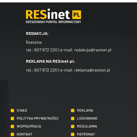
REDAKCJA:
Rzeszów
tel.:
607 872 220
| e-mail:
redakcja@resinet.pl
REKLAMA NA RESinet.pl:
tel.:
607 872 220
| e-mail:
reklama@resinet.pl
O NAS
REKLAMA
POLITYKA PRYWATNOŚCI
LOGOWANIE
WSPÓŁPRACA
REGULAMIN
KONTAKT
PATRONAT