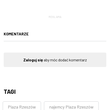
REKLAMA
KOMENTARZE
Zaloguj się
aby móc dodać komentarz
TAGI
Plaza Rzeszów
najemcy Plaza Rzeszów