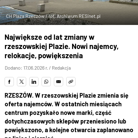
ZDJĘCIA
CH Plaza Rzeszów / fot. Archiwum RESinet.pl
W RZESZOWIE
Największe od lat zmiany w
rzeszowskiej Plazie. Nowi najemcy,
relokacje, powiększenia
Dodano: 17.06.2026 r. /
Redakcja
RZESZÓW. W rzeszowskiej Plazie zmienia się
oferta najemców. W ostatnich miesiącach
centrum pozyskało nowe marki, część
dotychczasowych sklepów przeniesiono lub
powiększono, a kolejne otwarcia zaplanowano