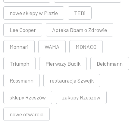
nowe sklepy w Plazie
TEDi
Lee Cooper
Apteka Dbam o Zdrowie
Monnari
WAMA
MONACO
Triumph
Pierwszy Bucik
Deichmann
Rossmann
restauracja Szwejk
sklepy Rzeszów
zakupy Rzeszów
nowe otwarcia