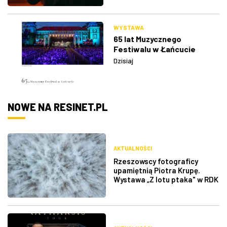
WYSTAWA
65 lat Muzycznego
Festiwalu w Łańcucie
Dzisiaj
NOWE NA RESINET.PL
AKTUALNOŚCI
Rzeszowscy fotograficy
upamiętnią Piotra Krupę.
Wystawa „Z lotu ptaka" w RDK