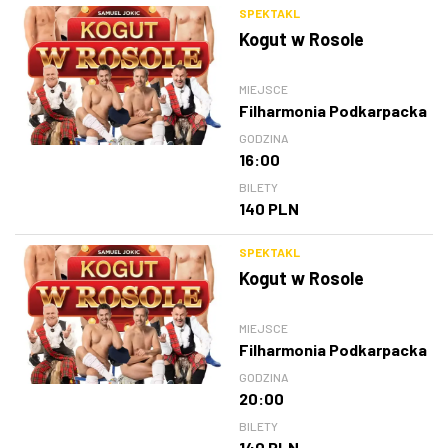
SPEKTAKL
Kogut w Rosole
MIEJSCE
Filharmonia Podkarpacka
GODZINA
16:00
BILETY
140 PLN
SPEKTAKL
Kogut w Rosole
MIEJSCE
Filharmonia Podkarpacka
GODZINA
20:00
BILETY
140 PLN