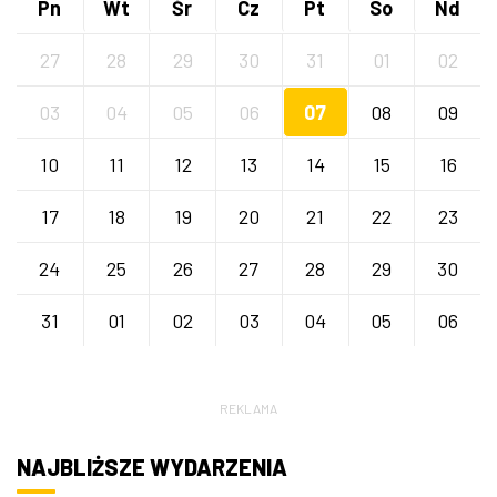
Pn
Wt
Śr
Cz
Pt
So
Nd
27
28
29
30
31
01
02
03
04
05
06
07
08
09
10
11
12
13
14
15
16
17
18
19
20
21
22
23
24
25
26
27
28
29
30
31
01
02
03
04
05
06
REKLAMA
NAJBLIŻSZE WYDARZENIA