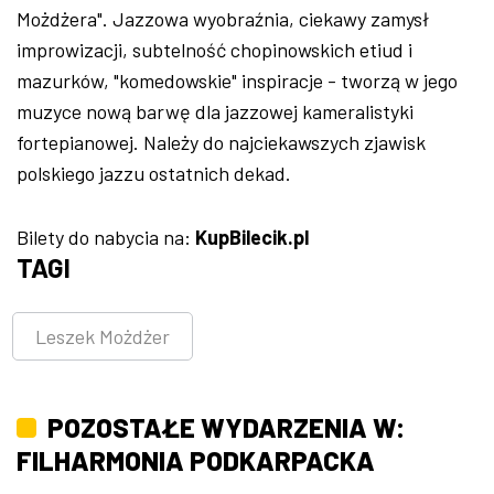
Możdżera". Jazzowa wyobraźnia, ciekawy zamysł
improwizacji, subtelność chopinowskich etiud i
mazurków, "komedowskie" inspiracje - tworzą w jego
muzyce nową barwę dla jazzowej kameralistyki
fortepianowej. Należy do najciekawszych zjawisk
polskiego jazzu ostatnich dekad.
Bilety do nabycia na:
KupBilecik.pl
TAGI
Leszek Możdżer
POZOSTAŁE WYDARZENIA W:
FILHARMONIA PODKARPACKA