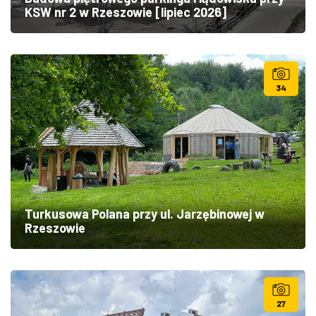
KSW nr 2 w Rzeszowie [lipiec 2026]
34
Turkusowa Polana przy ul. Jarzębinowej w
Rzeszowie
27