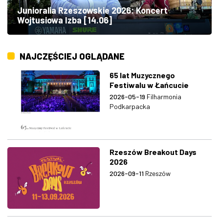
Junioralia Rzeszowskie 2026: Koncert
Wojtusiowa Izba [14.06]
NAJCZĘŚCIEJ OGLĄDANE
65 lat Muzycznego
Festiwalu w Łańcucie
2026-05-19
Filharmonia
Podkarpacka
Rzeszów Breakout Days
2026
2026-09-11
Rzeszów