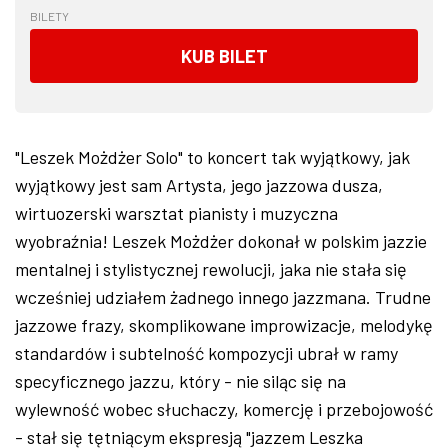
BILETY
KUB BILET
"Leszek Możdżer Solo" to koncert tak wyjątkowy, jak
wyjątkowy jest sam Artysta, jego jazzowa dusza,
wirtuozerski warsztat pianisty i muzyczna
wyobraźnia! Leszek Możdżer dokonał w polskim jazzie
mentalnej i stylistycznej rewolucji, jaka nie stała się
wcześniej udziałem żadnego innego jazzmana. Trudne
jazzowe frazy, skomplikowane improwizacje, melodykę
standardów i subtelność kompozycji ubrał w ramy
specyficznego jazzu, który - nie siląc się na
wylewność wobec słuchaczy, komercję i przebojowość
- stał się tętniącym ekspresją "jazzem Leszka