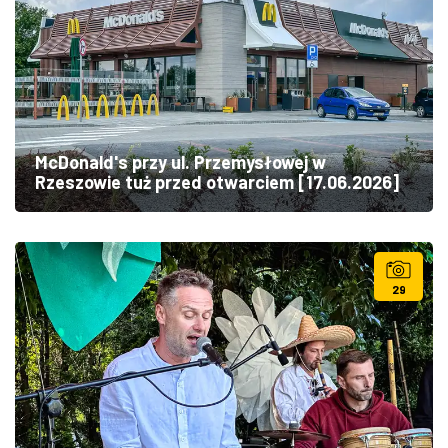
McDonald's przy ul. Przemysłowej w
Rzeszowie tuż przed otwarciem [17.06.2026]
29