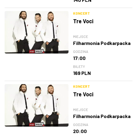
KONCERT
Tre Voci
MIEJSCE
Filharmonia Podkarpacka
GODZINA
17:00
BILETY
169 PLN
KONCERT
Tre Voci
MIEJSCE
Filharmonia Podkarpacka
GODZINA
20:00