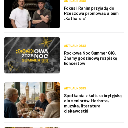
AKTUALNOŚCI
Fokus i Rahim przyjadą do
Rzeszowa promować album
„Katharsis”
AKTUALNOŚCI
Rockowa Noc Summer GIG.
Znamy godzinową rozpiskę
koncertów
AKTUALNOŚCI
Spotkania z kultura brytyjską
dla seniorów. Herbata,
muzyka, literatura i
ciekawostki