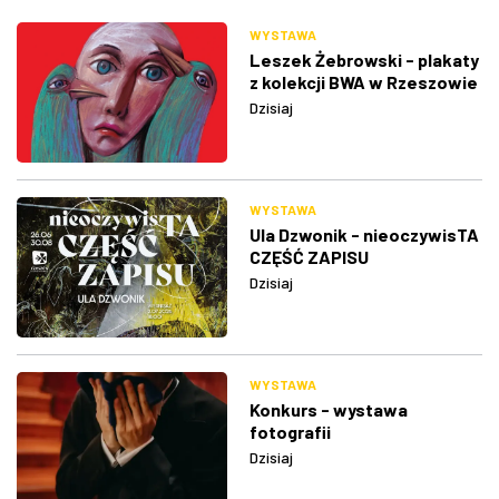
WYSTAWA
Leszek Żebrowski - plakaty
z kolekcji BWA w Rzeszowie
Dzisiaj
WYSTAWA
Ula Dzwonik - nieoczywisTA
CZĘŚĆ ZAPISU
Dzisiaj
WYSTAWA
Konkurs - wystawa
fotografii
Dzisiaj