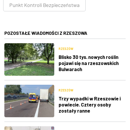
Punkt Kontroli Bezpieczeństwa
POZOSTAŁE WIADOMOŚCI Z RZESZOWA
RZESZÓW
Blisko 30 tys. nowych roślin
pojawi się na rzeszowskich
Bulwarach
RZESZÓW
Trzy wypadki w Rzeszowie i
powiecie. Cztery osoby
zostały ranne