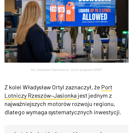
fot. Sebastian Stankiewicz - biuro prasowe UMWP
Z kolei Władysław Ortyl zaznaczył, że
Port
Lotniczy Rzeszów–Jasionka
jest jednym z
najważniejszych motorów rozwoju regionu,
dlatego wymaga systematycznych inwestycji.