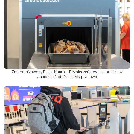
Zmodernizowany Punkt Kontroli Bezpieczeństwa na lotnisku w
Jasionce / fot. Materiały prasowe