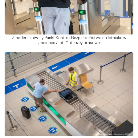
Zmodernizowany Punkt Kontroli Bezpieczeństwa na lotnisku w
Jasionce / fot. Materiały prasowe