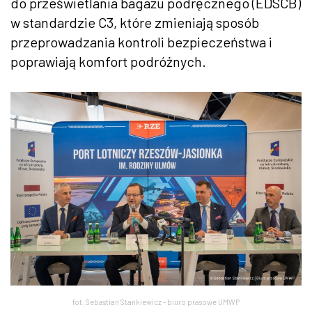
do prześwietlania bagażu podręcznego (EDSCB)
w standardzie C3, które zmieniają sposób
przeprowadzania kontroli bezpieczeństwa i
poprawiają komfort podróżnych.
fot. Sebastian Stankiewicz - biuro prasowe UMWP