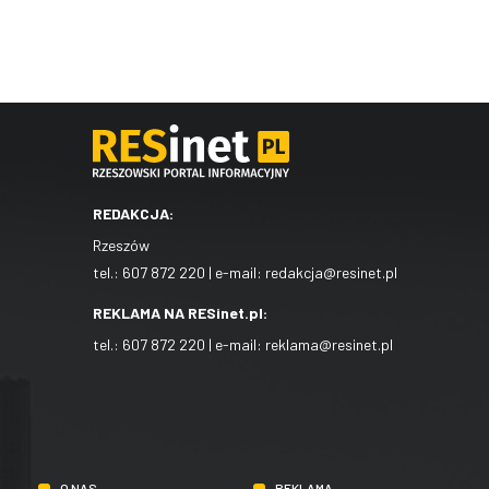
REDAKCJA:
Rzeszów
tel.:
607 872 220
| e-mail:
redakcja@resinet.pl
REKLAMA NA RESinet.pl:
tel.:
607 872 220
| e-mail:
reklama@resinet.pl
O NAS
REKLAMA