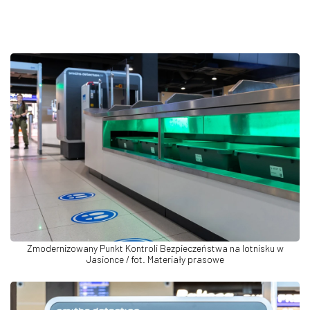
Zmodernizowany Punkt Kontroli Bezpieczeństwa na lotnisku w
Jasionce / fot. Materiały prasowe