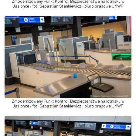
Zmodernizowany Punkt Kontroli Bezpieczeństwa na lotnisku w
Jasionce / fot. Sebastian Stankiewicz - biuro prasowe UMWP
Zmodernizowany Punkt Kontroli Bezpieczeństwa na lotnisku w
Jasionce / fot. Sebastian Stankiewicz - biuro prasowe UMWP