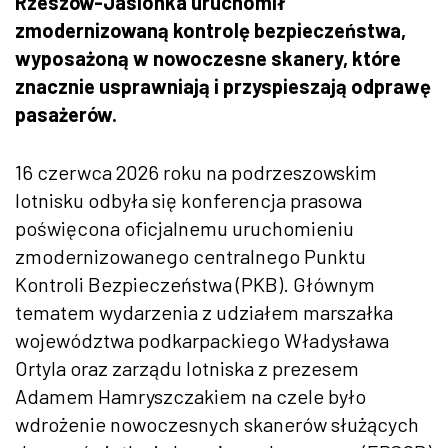
Rzeszów-Jasionka uruchomił
zmodernizowaną kontrolę bezpieczeństwa,
wyposażoną w nowoczesne skanery, które
znacznie usprawniają i przyspieszają odprawę
pasażerów.
16 czerwca 2026 roku na podrzeszowskim
lotnisku odbyła się konferencja prasowa
poświęcona oficjalnemu uruchomieniu
zmodernizowanego centralnego Punktu
Kontroli Bezpieczeństwa (PKB). Głównym
tematem wydarzenia z udziałem marszałka
województwa podkarpackiego Władysława
Ortyla oraz zarządu lotniska z prezesem
Adamem Hamryszczakiem na czele było
wdrożenie nowoczesnych skanerów służących