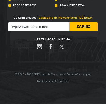
PRACA RZESZÓW
PRACA IT RZESZÓW
Bądź na bieżąco!
Zapisz się do Newslettera RESinet.pl
JESTEŚMY RÓWNIEŻ NA:
© 2000 - 2026 / RESinet.pl - Rzeszowski Portal Informacyjny
Realizacja
TiO Interactive