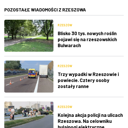
POZOSTAŁE WIADOMOŚCI Z RZESZOWA
RZESZÓW
Blisko 30 tys. nowych roślin
pojawi się na rzeszowskich
Bulwarach
RZESZÓW
Trzy wypadki w Rzeszowie i
powiecie. Cztery osoby
zostały ranne
RZESZÓW
Kolejna akcja policji na ulicach
Rzeszowa. Na celowniku
hulajnogi elektryczne