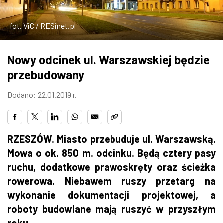
ZDJĘCIA
fot. ViC / RESinet.pl
W RZESZOWIE
Nowy odcinek ul. Warszawskiej będzie
przebudowany
Dodano: 22.01.2019 r.
RZESZÓW. Miasto przebuduje ul. Warszawską.
Mowa o ok. 850 m. odcinku. Będą cztery pasy
ruchu, dodatkowe prawoskręty oraz ścieżka
rowerowa. Niebawem ruszy przetarg na
wykonanie dokumentacji projektowej, a
roboty budowlane mają ruszyć w przyszłym
roku.