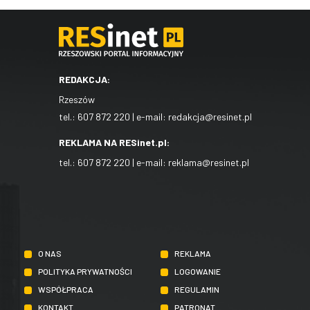
REDAKCJA:
Rzeszów
tel.:
607 872 220
| e-mail:
redakcja@resinet.pl
REKLAMA NA RESinet.pl:
tel.:
607 872 220
| e-mail:
reklama@resinet.pl
O NAS
REKLAMA
POLITYKA PRYWATNOŚCI
LOGOWANIE
WSPÓŁPRACA
REGULAMIN
KONTAKT
PATRONAT