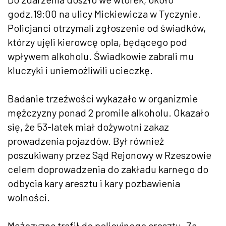
godz.19:00 na ulicy Mickiewicza w Tyczynie.
Policjanci otrzymali zgłoszenie od świadków,
którzy ujęli kierowcę opla, będącego pod
wpływem alkoholu. Świadkowie zabrali mu
kluczyki i uniemożliwili ucieczkę.
Badanie trzeźwości wykazało w organizmie
mężczyzny ponad 2 promile alkoholu. Okazało
się, że 53-latek miał dożywotni zakaz
prowadzenia pojazdów. Był również
poszukiwany przez Sąd Rejonowy w Rzeszowie
celem doprowadzenia do zakładu karnego do
odbycia kary aresztu i kary pozbawienia
wolności.
Mężczyzna trafił do policyjnego aresztu. Za