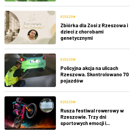
RZESZÓW
Zbiórka dla Zosi z Rzeszowa i
dzieci z chorobami
genetycznymi
RZESZÓW
Policyjna akcja na ulicach
Rzeszowa. Skontrolowano 70
pojazdów
RZESZÓW
Rusza festiwal rowerowy w
Rzeszowie. Trzy dni
sportowych emocji i...
utrudnienia w ruchu