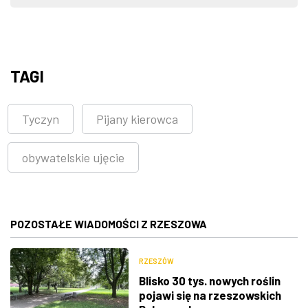
TAGI
Tyczyn
Pijany kierowca
obywatelskie ujęcie
POZOSTAŁE WIADOMOŚCI Z RZESZOWA
RZESZÓW
Blisko 30 tys. nowych roślin
pojawi się na rzeszowskich