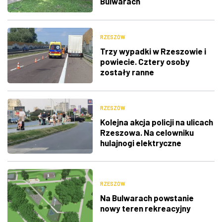
Bulwarach
RZESZÓW
Trzy wypadki w Rzeszowie i
powiecie. Cztery osoby
zostały ranne
RZESZÓW
Kolejna akcja policji na ulicach
Rzeszowa. Na celowniku
hulajnogi elektryczne
RZESZÓW
Na Bulwarach powstanie
nowy teren rekreacyjny