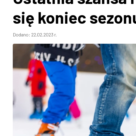
się koniec sezon
Dodano:
22.02.2023 r.