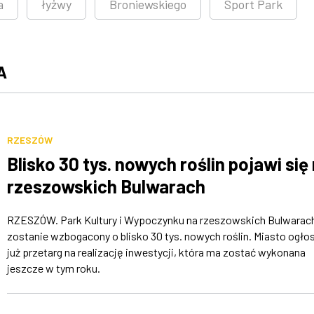
a
łyżwy
Broniewskiego
Sport Park
A
RZESZÓW
Blisko 30 tys. nowych roślin pojawi się
rzeszowskich Bulwarach
RZESZÓW. Park Kultury i Wypoczynku na rzeszowskich Bulwarac
zostanie wzbogacony o blisko 30 tys. nowych roślin. Miasto ogłos
już przetarg na realizację inwestycji, która ma zostać wykonana
jeszcze w tym roku.