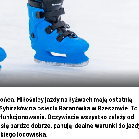
ońca. Miłośnicy jazdy na łyżwach mają ostatnią
 Sybiraków na osiedlu Baranówka w Rzeszowie. To
o funkcjonowania. Oczywiście wszystko zależy od
 się bardzo dobrze, panują idealne warunki do jazd
kiego lodowiska.