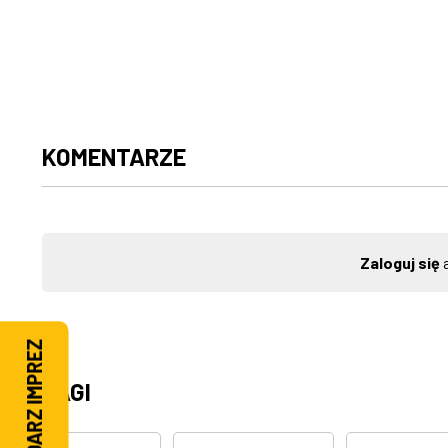
KOMENTARZE
Zaloguj się
a
KALENDARZ IMPREZ
TAGI