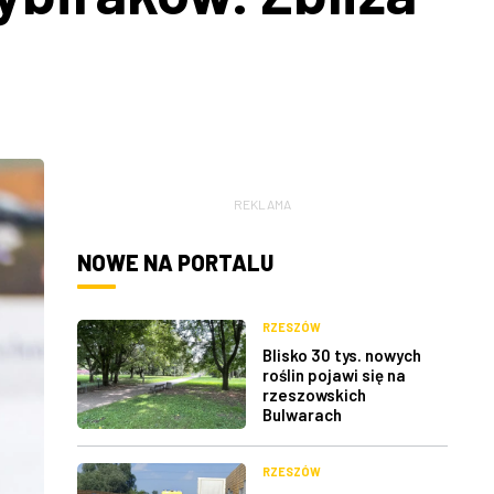
REKLAMA
NOWE NA PORTALU
RZESZÓW
Blisko 30 tys. nowych
roślin pojawi się na
rzeszowskich
Bulwarach
RZESZÓW