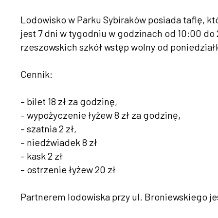
Lodowisko w Parku Sybiraków posiada taflę, k
jest 7 dni w tygodniu w godzinach od 10:00 do
rzeszowskich szkół wstęp wolny od poniedział
Cennik:
– bilet 18 zł za godzinę,
– wypożyczenie łyżew 8 zł za godzinę,
– szatnia 2 zł,
– niedźwiadek 8 zł
– kask 2 zł
– ostrzenie łyżew 20 zł
Partnerem lodowiska przy ul. Broniewskiego je