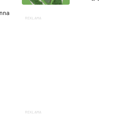
ynna
REKLAMA
REKLAMA