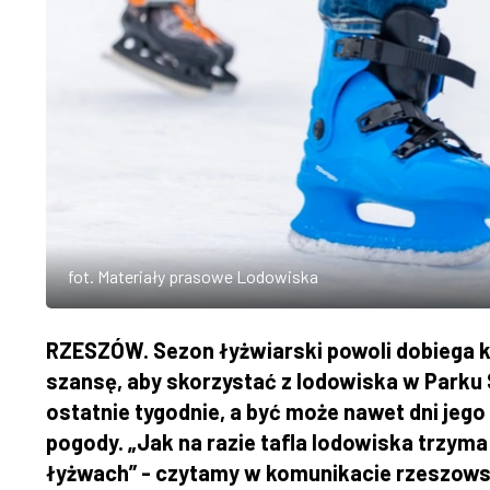
fot. Materiały prasowe Lodowiska
RZESZÓW. Sezon łyżwiarski powoli dobiega k
szansę, aby skorzystać z lodowiska w Parku
ostatnie tygodnie, a być może nawet dni jeg
pogody. „Jak na razie tafla lodowiska trzyma
łyżwach” - czytamy w komunikacie rzeszows