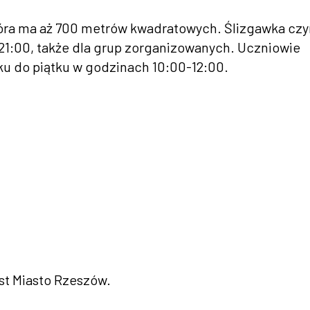
tóra ma aż 700 metrów kwadratowych. Ślizgawka cz
 21:00, także dla grup zorganizowanych. Uczniowie
ku do piątku w godzinach 10:00-12:00.
st Miasto Rzeszów.