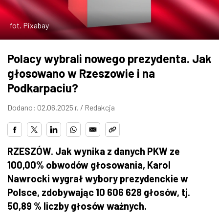
ZDJĘCIA
fot. Pixabay
W RZESZOWIE
Polacy wybrali nowego prezydenta. Jak
głosowano w Rzeszowie i na
Podkarpaciu?
Dodano: 02.06.2025 r. /
Redakcja
RZESZÓW. Jak wynika z danych PKW ze
100,00% obwodów głosowania, Karol
Nawrocki wygrał wybory prezydenckie w
Polsce, zdobywając 10 606 628 głosów, tj.
50,89 % liczby głosów ważnych.