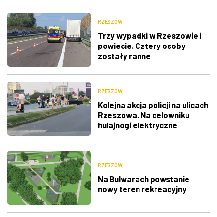
RZESZÓW
Trzy wypadki w Rzeszowie i
powiecie. Cztery osoby
zostały ranne
RZESZÓW
Kolejna akcja policji na ulicach
Rzeszowa. Na celowniku
hulajnogi elektryczne
RZESZÓW
Na Bulwarach powstanie
nowy teren rekreacyjny