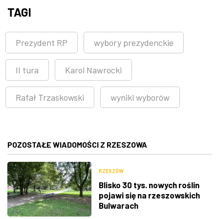
TAGI
Prezydent RP
wybory prezydenckie
II tura
Karol Nawrocki
Rafał Trzaskowski
wyniki wyborów
POZOSTAŁE WIADOMOŚCI Z RZESZOWA
RZESZÓW
Blisko 30 tys. nowych roślin
pojawi się na rzeszowskich
Bulwarach