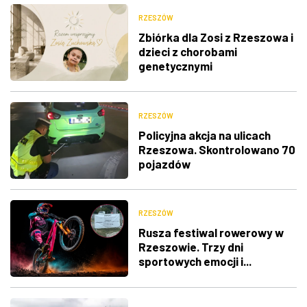
RZESZÓW
Zbiórka dla Zosi z Rzeszowa i
dzieci z chorobami
genetycznymi
RZESZÓW
Policyjna akcja na ulicach
Rzeszowa. Skontrolowano 70
pojazdów
RZESZÓW
Rusza festiwal rowerowy w
Rzeszowie. Trzy dni
sportowych emocji i...
utrudnienia w ruchu