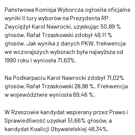
Państwowa Komisja Wyborcza ogłosiła oficjalne
wyniki II tury wyborów na Prezydenta RP.
Zwyciężył Karol Nawrocki, uzyskując 50,89 %
głosów. Rafał Trzaskowski zdobył 49,11 %
głosów. Jak wynika z danych PKW, frekwencja
we wczorajszych wyborach była najwyższa od
1990 roku i wyniosła 71,63%.
Na Podkarpaciu Karol Nawrocki zdobył 71,02%
głosów, Rafał Trzaskowski 28,98 %. Frekwencja
w województwie wyniosła 69,46 %.
W Rzeszowie kandydat wspierany przez Prawo i
Sprawiedliwość uzyskał 51,66% głosów, a
kandydat Koalicji Obywatelskiej 48,34%.