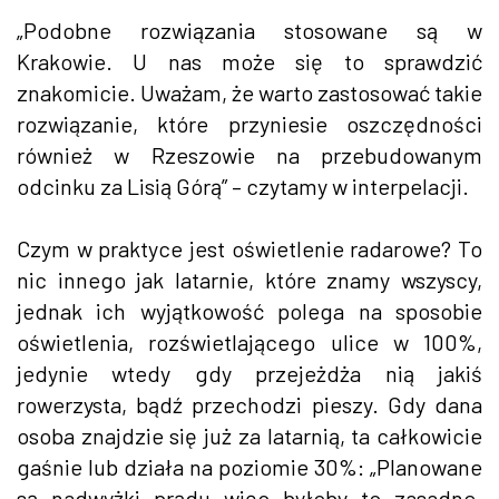
„Podobne rozwiązania stosowane są w
Krakowie. U nas może się to sprawdzić
znakomicie. Uważam, że warto zastosować takie
rozwiązanie, które przyniesie oszczędności
również w Rzeszowie na przebudowanym
odcinku za Lisią Górą” – czytamy w interpelacji.
Czym w praktyce jest oświetlenie radarowe? To
nic innego jak latarnie, które znamy wszyscy,
jednak ich wyjątkowość polega na sposobie
oświetlenia, rozświetlającego ulice w 100%,
jedynie wtedy gdy przejeżdża nią jakiś
rowerzysta, bądź przechodzi pieszy. Gdy dana
osoba znajdzie się już za latarnią, ta całkowicie
gaśnie lub działa na poziomie 30%: „Planowane
są nadwyżki prądu więc byłoby to zasadne.