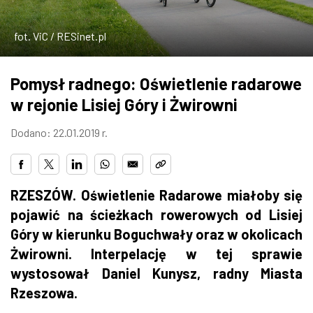
ZDJĘCIA
fot. ViC / RESinet.pl
W RZESZOWIE
Pomysł radnego: Oświetlenie radarowe
w rejonie Lisiej Góry i Żwirowni
Dodano: 22.01.2019 r.
RZESZÓW. Oświetlenie Radarowe miałoby się
pojawić na ścieżkach rowerowych od Lisiej
Góry w kierunku Boguchwały oraz w okolicach
Żwirowni. Interpelację w tej sprawie
wystosował Daniel Kunysz, radny Miasta
Rzeszowa.