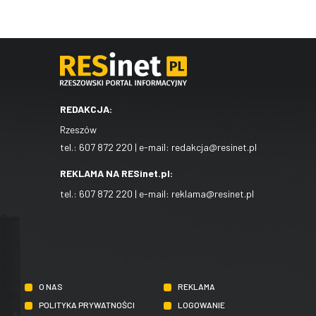
REDAKCJA:
Rzeszów
tel.:
607 872 220
| e-mail:
redakcja@resinet.pl
REKLAMA NA RESinet.pl:
tel.:
607 872 220
| e-mail:
reklama@resinet.pl
O NAS
REKLAMA
POLITYKA PRYWATNOŚCI
LOGOWANIE