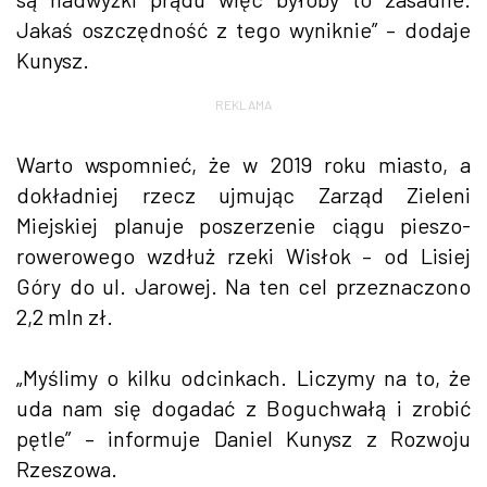
Jakaś oszczędność z tego wyniknie” – dodaje
Kunysz.
REKLAMA
Warto wspomnieć, że w 2019 roku miasto, a
dokładniej rzecz ujmując Zarząd Zieleni
Miejskiej planuje poszerzenie ciągu pieszo-
rowerowego wzdłuż rzeki Wisłok – od Lisiej
Góry do ul. Jarowej. Na ten cel przeznaczono
2,2 mln zł.
„Myślimy o kilku odcinkach. Liczymy na to, że
uda nam się dogadać z Boguchwałą i zrobić
pętle” – informuje Daniel Kunysz z Rozwoju
Rzeszowa.