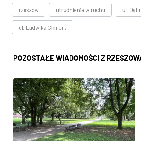
rzeszów
utrudnienia w ruchu
ul. Dąb
ul. Ludwika Chmury
POZOSTAŁE WIADOMOŚCI Z RZESZOW