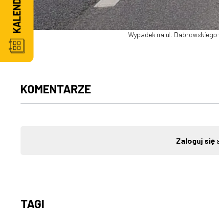
Wypadek na ul. Dabrowskiego w
KOMENTARZE
Zaloguj się
a
TAGI