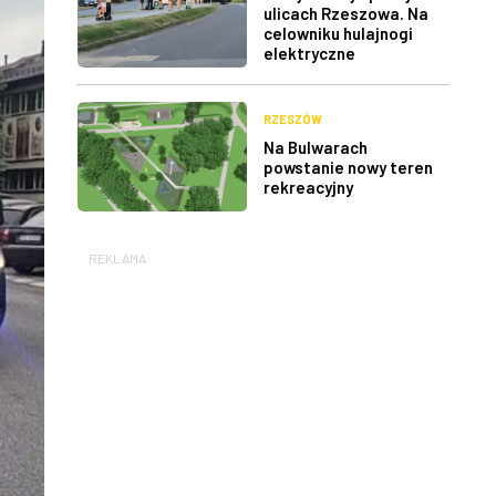
ulicach Rzeszowa. Na
celowniku hulajnogi
elektryczne
RZESZÓW
Na Bulwarach
powstanie nowy teren
rekreacyjny
REKLAMA