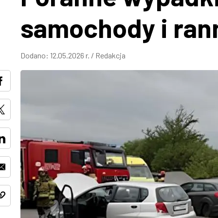
samochody i ran
Dodano:
12.05.2026 r.
/
Redakcja