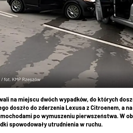
6 / fot. KMP Rzeszów
wali na miejscu dwóch wypadków, do których dosz
iego doszło do zderzenia Lexusa z Citroenem, a na 
 samochodami po wymuszeniu pierwszeństwa. W o
dki spowodowały utrudnienia w ruchu.