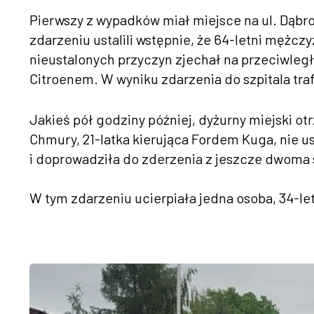
Pierwszy z wypadków miał miejsce na ul. Dąbro
zdarzeniu ustalili wstępnie, że 64-letni mężc
nieustalonych przyczyn zjechał na przeciwległ
Citroenem. W wyniku zdarzenia do szpitala traf
Jakieś pół godziny później, dyżurny miejski o
Chmury, 21-latka kierująca Fordem Kuga, nie 
i doprowadziła do zderzenia z jeszcze dwo
W tym zdarzeniu ucierpiała jedna osoba, 34-le