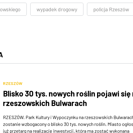
rowskiego
wypadek drogowy
policja Rzeszów
A
RZESZÓW
Blisko 30 tys. nowych roślin pojawi się
rzeszowskich Bulwarach
RZESZÓW. Park Kultury i Wypoczynku na rzeszowskich Bulwarac
zostanie wzbogacony o blisko 30 tys. nowych roślin. Miasto ogłos
już przetarg na realizację inwestycji, która ma zostać wykonana