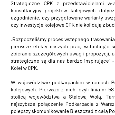
Strategiczne CPK z przedstawicielami wł
konsultacyjny projektów kolejowych dotyc
uzgodnienie, czy przygotowane warianty uwzgl
czy inwestycje kolejowe CPK nie kolidują z b
„Rozpoczęliśmy proces wstępnego trasowania
pierwsze efekty naszych prac, wsłuchując s
zbierania szczegółowych uwag i propozycji, a
strategiczne są dla nas bardzo inspirujące” 
Kolei w CPK.
W województwie podkarpackim w ramach Pr
kolejowych. Pierwsza z nich, czyli linia nr 
stolicą województwa a Stalową Wolą, Tar
najszybsze połączenie Podkarpacia z Warsz
polepszy skomunikowanie Bieszczad z całą Po