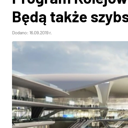
Będą także szyb
Dodano:
16.09.2019 r.