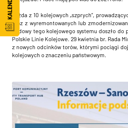
Każda z 10 kolejowych „szprych”, prowadzący
oraz z wyremontowanych lub zmodernizowanyc
budowy tego kolejowego systemu doszło do p
Polskie Linie Kolejowe. 29 kwietnia br. Rada 
z nowych odcinków torów, którymi pociągi doj
kolejowych o znaczeniu państwowym.