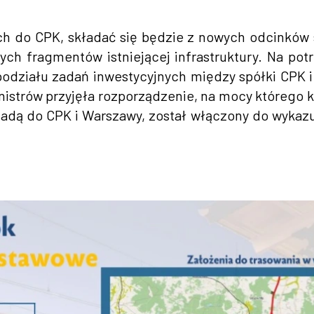
ch do CPK, składać się będzie z nowych odcinków 
h fragmentów istniejącej infrastruktury. Na pot
odziału zadań inwestycyjnych między spółki CPK 
Ministrów przyjęła rozporządzenie, na mocy którego 
adą do CPK i Warszawy, został włączony do wykazu 