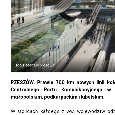
fot. Materiały prasowe
RZESZÓW. Prawie 700 km nowych linii ko
Centralnego Portu Komunikacyjnego w p
małopolskim, podkarpackim i lubelskim.
W stolicach każdego z ww. województw odby