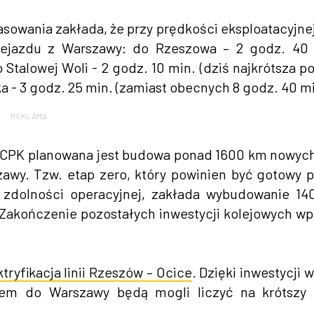
asowania zakłada, że przy prędkości eksploatacyjne
zejazdu z Warszawy: do Rzeszowa – 2 godz. 40 
o Stalowej Woli - 2 godz. 10 min. (dziś najkrótsza p
ka - 3 godz. 25 min. (zamiast obecnych 8 godz. 40 mi
REKLAMA
CPK planowana jest budowa ponad 1600 km nowych 
awy. Tzw. etap zero, który powinien być gotowy 
ć zdolności operacyjnej, zakłada wybudowanie 1
. Zakończenie pozostałych inwestycji kolejowych wp
ktryfikacja linii Rzeszów – Ocice
. Dzięki inwestycji w
iem do Warszawy będą mogli liczyć na krótszy 