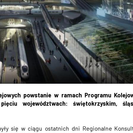
lejowych powstanie w ramach Programu Kolejo
ięciu województwach: świętokrzyskim, śląs
ły się w ciągu ostatnich dni Regionalne Konsul