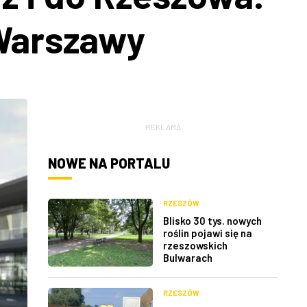
 Warszawy
REKLAMA
NOWE NA PORTALU
RZESZÓW
Blisko 30 tys. nowych
roślin pojawi się na
rzeszowskich
Bulwarach
RZESZÓW