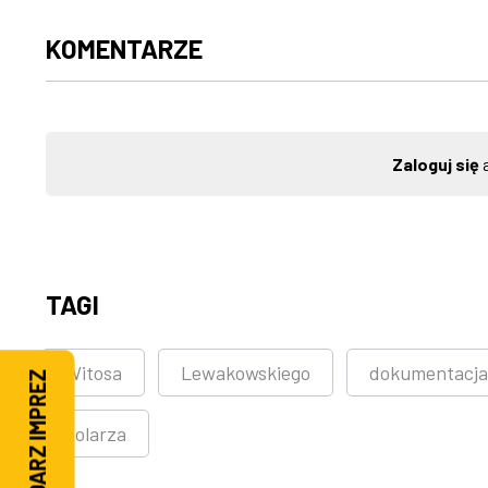
KOMENTARZE
Zaloguj się
a
TAGI
Witosa
Lewakowskiego
dokumentacja
KALENDARZ IMPREZ
Solarza