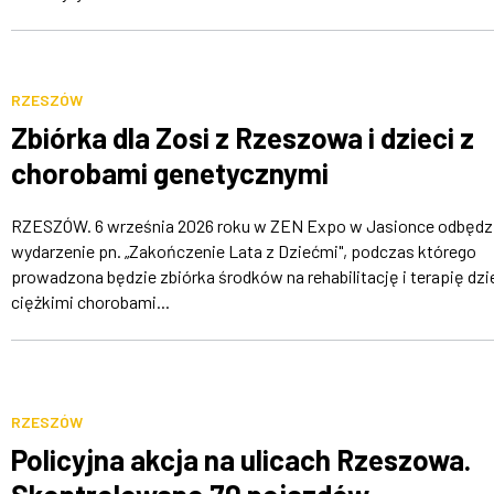
RZESZÓW
Zbiórka dla Zosi z Rzeszowa i dzieci z
chorobami genetycznymi
RZESZÓW. 6 września 2026 roku w ZEN Expo w Jasionce odbędzi
wydarzenie pn. „Zakończenie Lata z Dziećmi", podczas którego
prowadzona będzie zbiórka środków na rehabilitację i terapię dzie
ciężkimi chorobami...
RZESZÓW
Policyjna akcja na ulicach Rzeszowa.