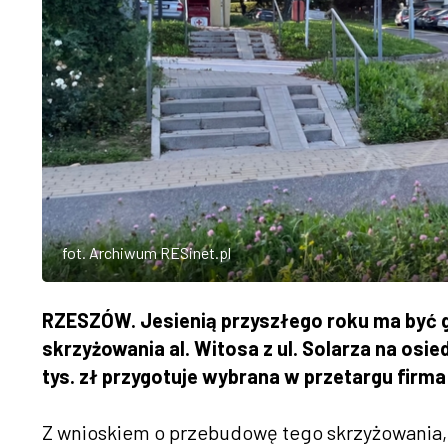
fot. Archiwum RESinet.pl
RZESZÓW. Jesienią przyszłego roku ma być
skrzyżowania al. Witosa z ul. Solarza na osi
tys. zł przygotuje wybrana w przetargu firm
Z wnioskiem o przebudowę tego skrzyżowania, 