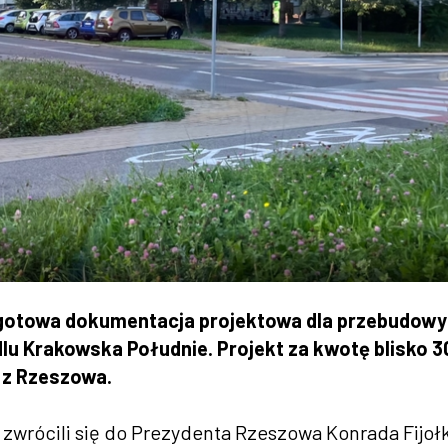
 gotowa dokumentacja projektowa dla przebudowy
edlu Krakowska Południe. Projekt za kwotę blisko 
a z Rzeszowa.
zwrócili się do Prezydenta Rzeszowa Konrada Fijołk