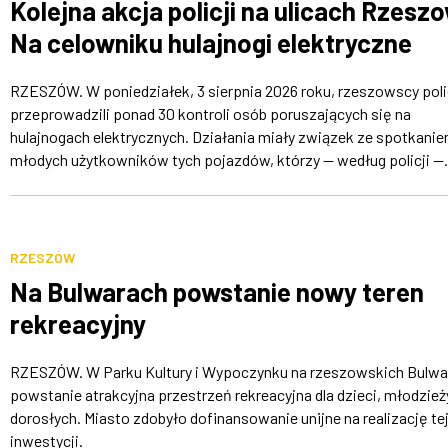
Kolejna akcja policji na ulicach Rzesz
Na celowniku hulajnogi elektryczne
RZESZÓW. W poniedziałek, 3 sierpnia 2026 roku, rzeszowscy poli
przeprowadzili ponad 30 kontroli osób poruszających się na
hulajnogach elektrycznych. Działania miały związek ze spotkani
młodych użytkowników tych pojazdów, którzy — według policji —.
RZESZÓW
Na Bulwarach powstanie nowy teren
rekreacyjny
RZESZÓW. W Parku Kultury i Wypoczynku na rzeszowskich Bulwa
powstanie atrakcyjna przestrzeń rekreacyjna dla dzieci, młodzieży
dorosłych. Miasto zdobyło dofinansowanie unijne na realizację te
inwestycji.