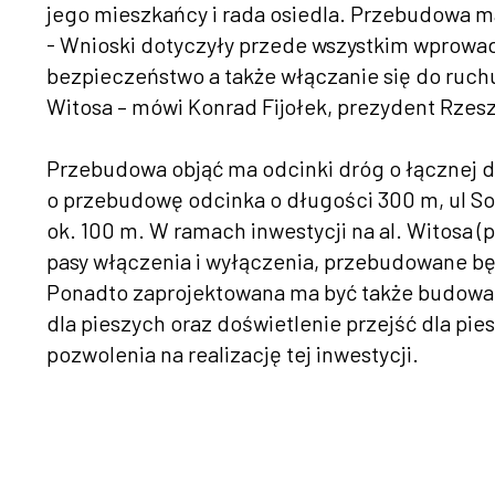
jego mieszkańcy i rada osiedla. Przebudowa m
- Wnioski dotyczyły przede wszystkim wprowad
bezpieczeństwo a także włączanie się do ruchu 
Witosa – mówi Konrad Fijołek, prezydent Rzes
Przebudowa objąć ma odcinki dróg o łącznej d
o przebudowę odcinka o długości 300 m, ul Sola
ok. 100 m. W ramach inwestycji na al. Witosa (
pasy włączenia i wyłączenia, przebudowane będą
Ponadto zaprojektowana ma być także budowa 
dla pieszych oraz doświetlenie przejść dla p
pozwolenia na realizację tej inwestycji.