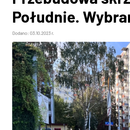
Południe. Wybra
Dodano:
03.10.2023 r.