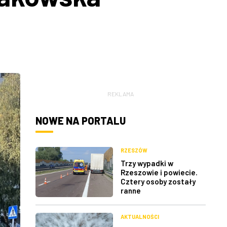
REKLAMA
NOWE NA PORTALU
RZESZÓW
Trzy wypadki w
Rzeszowie i powiecie.
Cztery osoby zostały
ranne
AKTUALNOŚCI