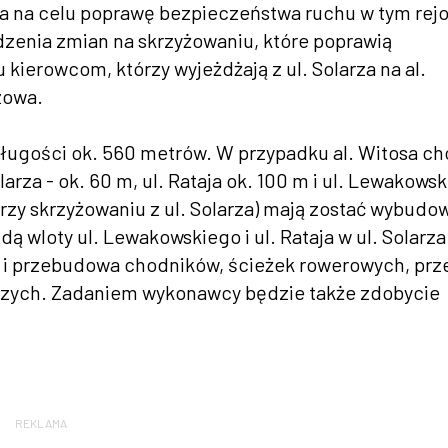
a na celu poprawę bezpieczeństwa ruchu w tym rejo
zenia zmian na skrzyżowaniu, które poprawią
kierowcom, którzy wyjeżdżają z ul. Solarza na al.
zowa.
ługości ok. 560 metrów. W przypadku al. Witosa ch
rza - ok. 60 m, ul. Rataja ok. 100 m i ul. Lewakows
przy skrzyżowaniu z ul. Solarza) mają zostać wybud
 wloty ul. Lewakowskiego i ul. Rataja w ul. Solarza
i przebudowa chodników, ścieżek rowerowych, prz
ieszych. Zadaniem wykonawcy będzie także zdobycie
REKLAMA