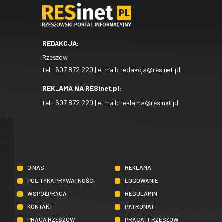
REDAKCJA:
Rzeszów
tel.:
607 872 220
| e-mail:
redakcja@resinet.pl
REKLAMA NA RESinet.pl:
tel.:
607 872 220
| e-mail:
reklama@resinet.pl
O NAS
REKLAMA
POLITYKA PRYWATNOŚCI
LOGOWANIE
WSPÓŁPRACA
REGULAMIN
KONTAKT
PATRONAT
PRACA RZESZÓW
PRACA IT RZESZÓW