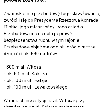
Z wnioskiem o przebudowę tego skrzyżowania,
zwrócili się do Prezydenta Rzeszowa Konrada
Fijołka, jego mieszkańcy i rada osiedla.
Przebudowa ma na celu poprawę
bezpieczeństwa ruchu w tym rejonie.
Przebudowa objąć ma odcinki dróg o łącznej
długości ok. 560 metrów:
- 300 m al. Witosa
- ok. 60 m ul. Solarza
- ok. 100 m ul. Rataja
- ok. 100 m ul. Lewakowskiego
W ramach inwestycji na al. Witosa (przy
skrzyżowaniu z ul. Solarza) mają zostać