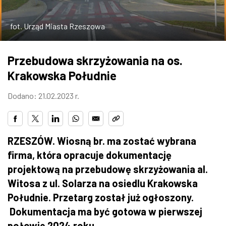
ZDJĘCIA
fot. Urząd Miasta Rzeszowa
W RZESZOWIE
Przebudowa skrzyżowania na os.
Krakowska Południe
Dodano: 21.02.2023 r.
RZESZÓW. Wiosną br. ma zostać wybrana
firma, która opracuje dokumentację
projektową na przebudowę skrzyżowania al.
Witosa z ul. Solarza na osiedlu Krakowska
Południe. Przetarg został już ogłoszony.
Dokumentacja ma być gotowa w pierwszej
połowie 2024 roku.