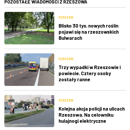
POZOSTAŁE WIADOMOŚCI Z RZESZOWA
RZESZÓW
Blisko 30 tys. nowych roślin
pojawi się na rzeszowskich
Bulwarach
RZESZÓW
Trzy wypadki w Rzeszowie i
powiecie. Cztery osoby
zostały ranne
RZESZÓW
Kolejna akcja policji na ulicach
Rzeszowa. Na celowniku
hulajnogi elektryczne