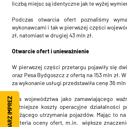
liczbą miejsc są identyczne jak te wyżej wymie
Podczas otwarcia ofert poznaliśmy wyma
wykonawcami i tak w pierwszej części wojewó
zł, natomiast w drugiej 43 mln zł.
Otwarcie ofert i unieważnienie
W pierwszej części przetargu pojawiły się dw
oraz Pesa Bydgoszcz z ofertą na 153 mln zł. W
za wykonanie usługi przedstawiła cenę 36 mln 
„Dla województwa jako zamawiającego ważn
KALENDARZ IMPREZ
późniejsze koszty operacyjne działalności
bieżącego utrzymania pojazdów. Mając to n
kryteria oceny ofert, m.in. większe znaczeni