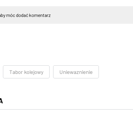
by móc dodać komentarz
Tabor kolejowy
Uniewaznienie
A