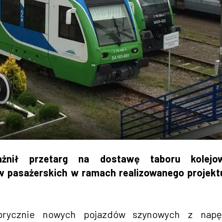
ażnił przetarg na dostawę taboru kolejo
 pasażerskich w ramach realizowanego projektu
abrycznie nowych pojazdów szynowych z nap