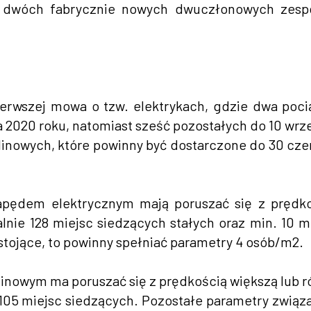
 o dwóch fabrycznie nowych dwuczłonowych zesp
erwszej mowa o tzw. elektrykach, gdzie dwa poci
2020 roku, natomiast sześć pozostałych do 10 wrz
linowych, które powinny być dostarczone do 30 cz
apędem elektrycznym mają poruszać się z prędk
nie 128 miejsc siedzących stałych oraz min. 10 m
 stojące, to powinny spełniać parametry 4 osób/m2.
inowym ma poruszać się z prędkością większą lub 
105 miejsc siedzących. Pozostałe parametry związ