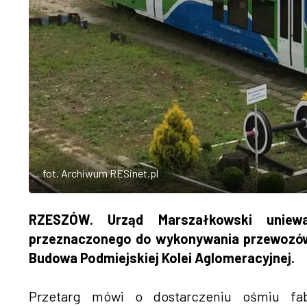
fot. Archiwum RESinet.pl
RZESZÓW. Urząd Marszałkowski uniew
przeznaczonego do wykonywania przewozów
Budowa Podmiejskiej Kolei Aglomeracyjnej.
Przetarg mówi o dostarczeniu ośmiu f