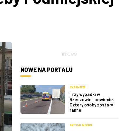
REKLAMA
NOWE NA PORTALU
RZESZÓW
Trzy wypadki w
Rzeszowie i powiecie.
Cztery osoby zostały
ranne
AKTUALNOŚCI