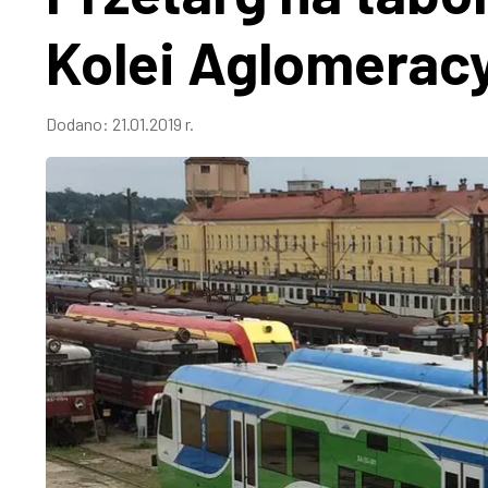
Kolei Aglomerac
Dodano:
21.01.2019 r.