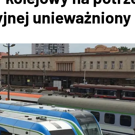
yjnej unieważniony