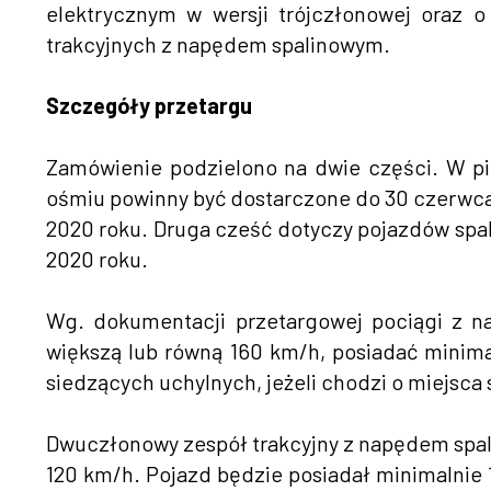
elektrycznym w wersji trójczłonowej oraz
trakcyjnych z napędem spalinowym.
Szczegóły przetargu
Zamówienie podzielono na dwie części. W pi
ośmiu powinny być dostarczone do 30 czerwca 
2020 roku. Druga cześć dotyczy pojazdów spa
2020 roku.
Wg. dokumentacji przetargowej pociągi z n
większą lub równą 160 km/h, posiadać minimal
siedzących uchylnych, jeżeli chodzi o miejsca
Dwuczłonowy zespół trakcyjny z napędem spal
120 km/h. Pojazd będzie posiadał minimalnie 