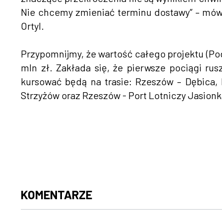
Nie chcemy zmieniać terminu dostawy” – mó
Ortyl.
Przypomnijmy, że wartość całego projektu (Po
mln zł. Zakłada się, że pierwsze pociągi ru
kursować będą na trasie: Rzeszów – Dębica
Strzyżów oraz Rzeszów - Port Lotniczy Jasionk
KOMENTARZE