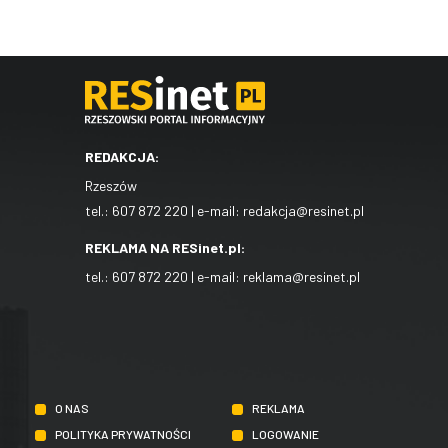
REDAKCJA:
Rzeszów
tel.:
607 872 220
| e-mail:
redakcja@resinet.pl
REKLAMA NA RESinet.pl:
tel.:
607 872 220
| e-mail:
reklama@resinet.pl
O NAS
REKLAMA
POLITYKA PRYWATNOŚCI
LOGOWANIE