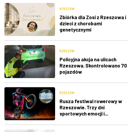
RZESZÓW
Zbiórka dla Zosi z Rzeszowa i
dzieci z chorobami
genetycznymi
RZESZÓW
Policyjna akcja na ulicach
Rzeszowa. Skontrolowano 70
pojazdów
RZESZÓW
Rusza festiwal rowerowy w
Rzeszowie. Trzy dni
sportowych emocji i...
utrudnienia w ruchu