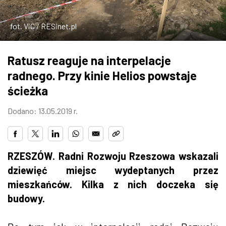
ZDJĘCIA
fot. ViC / RESinet.pl
W RZESZOWIE
Ratusz reaguje na interpelacje
radnego. Przy kinie Helios powstaje
ścieżka
Dodano: 13.05.2019 r.
RZESZÓW. Radni Rozwoju Rzeszowa wskazali
dziewięć miejsc wydeptanych przez
mieszkańców. Kilka z nich doczeka się
budowy.