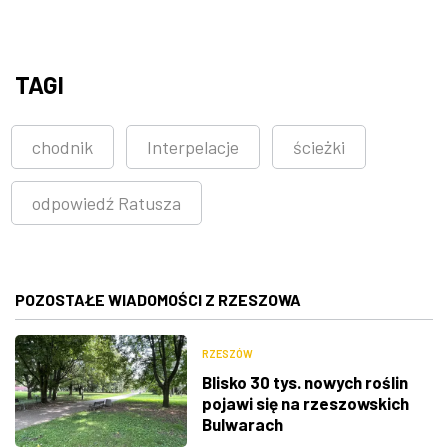
TAGI
chodnik
Interpelacje
ścieżki
odpowiedź Ratusza
POZOSTAŁE WIADOMOŚCI Z RZESZOWA
RZESZÓW
Blisko 30 tys. nowych roślin
pojawi się na rzeszowskich
Bulwarach