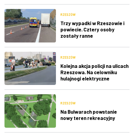
RZESZÓW
Trzy wypadki w Rzeszowie i
powiecie. Cztery osoby
zostały ranne
RZESZÓW
Kolejna akcja policji na ulicach
Rzeszowa. Na celowniku
hulajnogi elektryczne
RZESZÓW
Na Bulwarach powstanie
nowy teren rekreacyjny