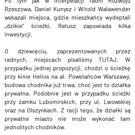
Po tym jak w interpelacji radni Rozwoju
Rzeszowa, Daniel Kunysz i Witold Walawender
wskazali miejsca, gdzie mieszkańcy wydeptali
„dzikie” ścieżki, Ratusz zapowiada kilka
inwestycji.
O dziewięciu, zaprezentowanych przez
radnych, miejscach pisaliśmy TUTAJ. W
przypadku jednej propozycji, chodzi o ścieżkę
przy kinie Helios na al. Powstańców Warszawy,
budowa chodnika już trwa, choć jest to działka
prywatna. Podobnie jest w przypadku ścieżki
przy zamku Lubomirskich, przy ul. Lwowskiej
oraz na Olszynkach. Z racji tego, że działki są
prywatne miasto nie może wykonać tam
jednolitych chodników.