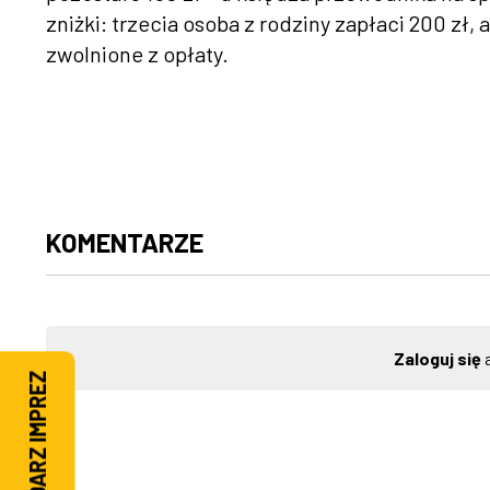
zniżki: trzecia osoba z rodziny zapłaci 200 zł, a
zwolnione z opłaty.
KOMENTARZE
Zaloguj się
a
KALENDARZ IMPREZ