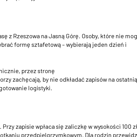
asę z Rzeszowa na Jasną Górę. Osoby, które nie mo
brać formę sztafetową – wybierają jeden dzień i
nicznie, przez stronę
rzy zachęcają, by nie odkładać zapisów na ostatni
gotowanie logistyki.
 Przy zapisie wpłaca się zaliczkę w wysokości 100 zł
spotkaniu przedpielgrzymkowym. Dla rodzin przewid