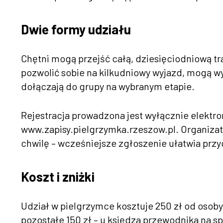
Dwie formy udziału
Chętni mogą przejść całą, dziesięciodniową tr
pozwolić sobie na kilkudniowy wyjazd, mogą wy
dołączają do grupy na wybranym etapie.
Rejestracja prowadzona jest wyłącznie elektro
www.zapisy.pielgrzymka.rzeszow.pl. Organizato
chwilę – wcześniejsze zgłoszenie ułatwia przy
Koszt i zniżki
Udział w pielgrzymce kosztuje 250 zł od osoby.
pozostałe 150 zł – u księdza przewodnika na 