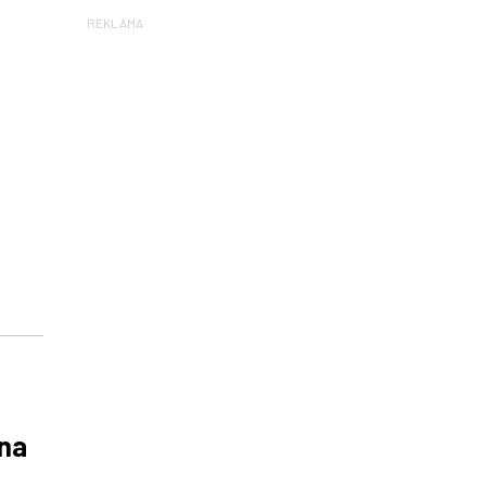
REKLAMA
 na