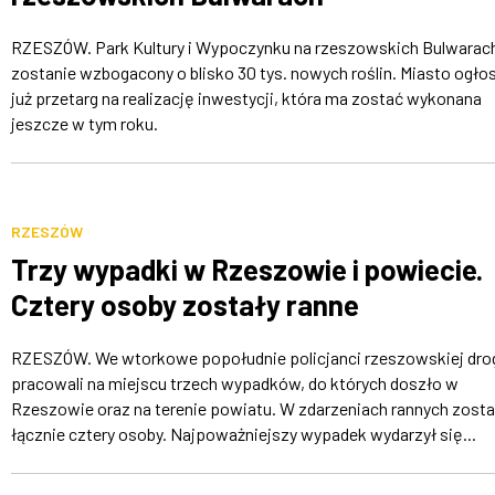
RZESZÓW. Park Kultury i Wypoczynku na rzeszowskich Bulwarac
zostanie wzbogacony o blisko 30 tys. nowych roślin. Miasto ogłos
już przetarg na realizację inwestycji, która ma zostać wykonana
jeszcze w tym roku.
RZESZÓW
Trzy wypadki w Rzeszowie i powiecie.
Cztery osoby zostały ranne
RZESZÓW. We wtorkowe popołudnie policjanci rzeszowskiej dr
pracowali na miejscu trzech wypadków, do których doszło w
Rzeszowie oraz na terenie powiatu. W zdarzeniach rannych zosta
łącznie cztery osoby. Najpoważniejszy wypadek wydarzył się...