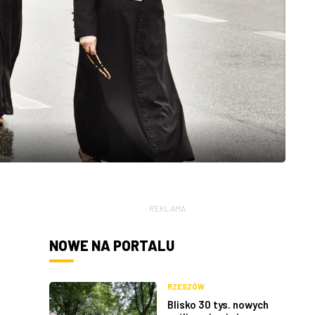
REKLAMA
NOWE NA PORTALU
RZESZÓW
Blisko 30 tys. nowych