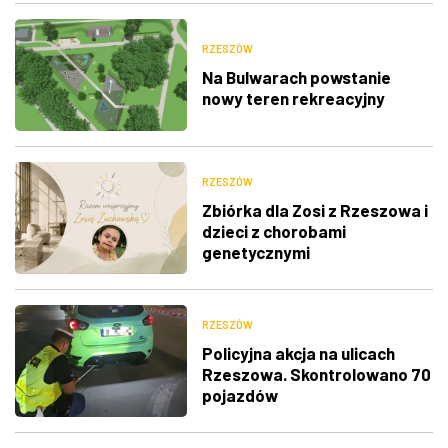
RZESZÓW
Na Bulwarach powstanie
nowy teren rekreacyjny
RZESZÓW
Zbiórka dla Zosi z Rzeszowa i
dzieci z chorobami
genetycznymi
RZESZÓW
Policyjna akcja na ulicach
Rzeszowa. Skontrolowano 70
pojazdów