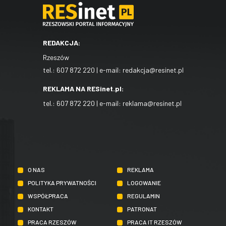
REDAKCJA:
Rzeszów
tel.:
607 872 220
| e-mail:
redakcja@resinet.pl
REKLAMA NA RESinet.pl:
tel.:
607 872 220
| e-mail:
reklama@resinet.pl
O NAS
REKLAMA
POLITYKA PRYWATNOŚCI
LOGOWANIE
WSPÓŁPRACA
REGULAMIN
KONTAKT
PATRONAT
PRACA RZESZÓW
PRACA IT RZESZÓW