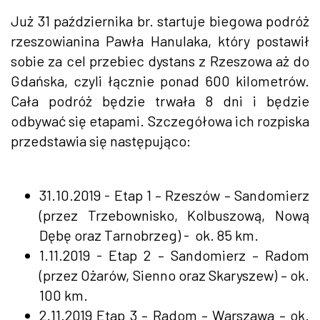
Już 31 października br. startuje biegowa podróż
rzeszowianina Pawła Hanulaka, który postawił
sobie za cel przebiec dystans z Rzeszowa aż do
Gdańska, czyli łącznie ponad 600 kilometrów.
Cała podróż będzie trwała 8 dni i będzie
odbywać się etapami. Szczegółowa ich rozpiska
przedstawia się następująco:
31.10.2019 - Etap 1 – Rzeszów – Sandomierz
(przez Trzebownisko, Kolbuszową, Nową
Dębę oraz Tarnobrzeg) - ok. 85 km.
1.11.2019 - Etap 2 – Sandomierz – Radom
(przez Ożarów, Sienno oraz Skaryszew) – ok.
100 km.
2.11.2019 Etap 3 – Radom – Warszawa – ok.