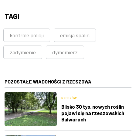
TAGI
kontrole policji
emisja spalin
zadymienie
dymomierz
POZOSTAŁE WIADOMOŚCI Z RZESZOWA
RZESZÓW
Blisko 30 tys. nowych roślin
pojawi się na rzeszowskich
Bulwarach