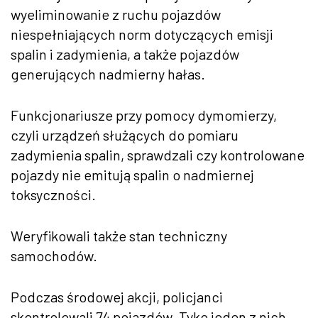
wyeliminowanie z ruchu pojazdów
niespełniających norm dotyczących emisji
spalin i zadymienia, a także pojazdów
generujących nadmierny hałas.
Funkcjonariusze przy pomocy dymomierzy,
czyli urządzeń służących do pomiaru
zadymienia spalin, sprawdzali czy kontrolowane
pojazdy nie emitują spalin o nadmiernej
toksyczności.
Weryfikowali także stan techniczny
samochodów.
Podczas środowej akcji, policjanci
skontrolowali 74 pojazdów. Tyko jeden z nich