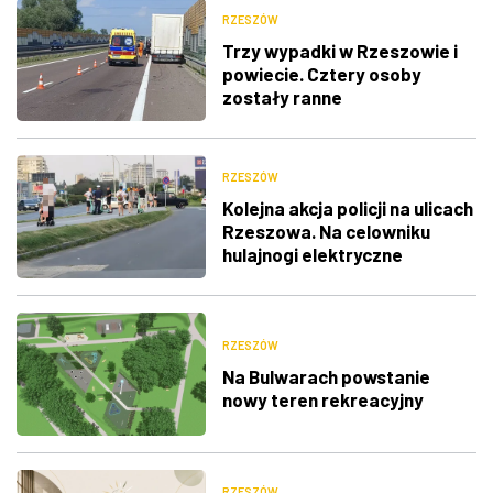
RZESZÓW
Trzy wypadki w Rzeszowie i
powiecie. Cztery osoby
zostały ranne
RZESZÓW
Kolejna akcja policji na ulicach
Rzeszowa. Na celowniku
hulajnogi elektryczne
RZESZÓW
Na Bulwarach powstanie
nowy teren rekreacyjny
RZESZÓW