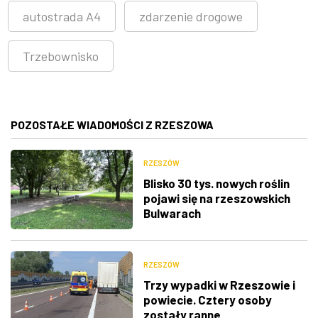
autostrada A4
zdarzenie drogowe
Trzebownisko
POZOSTAŁE WIADOMOŚCI Z RZESZOWA
RZESZÓW
Blisko 30 tys. nowych roślin
pojawi się na rzeszowskich
Bulwarach
RZESZÓW
Trzy wypadki w Rzeszowie i
powiecie. Cztery osoby
zostały ranne