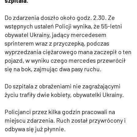
szpitala.
Do zdarzenia doszło około godz. 2.30. Ze
wstępnych ustaleń Policji wynika, że 55-letni
obywatel Ukrainy, jadący mercedesem
sprinterem wraz z przyczepką, podczas
wyprzedzania ciężarowego mana zaczepił o ten
pojazd, w wyniku czego mercedes przewrócił
się na bok, zajmując dwa pasy ruchu.
Do szpitala z obrażeniami nie zagrażającymi
życiu trafiły dwie kobiety, obywatelki Ukrainy.
Policjanci przez kilka godzin pracowali na
miejscu zdarzenia. Ruch został przywrócony i
odbywa się już płynnie.