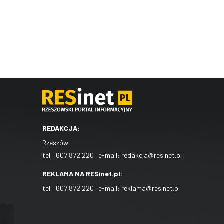
REDAKCJA:
Rzeszów
tel.:
607 872 220
| e-mail:
redakcja@resinet.pl
REKLAMA NA RESinet.pl:
tel.:
607 872 220
| e-mail:
reklama@resinet.pl