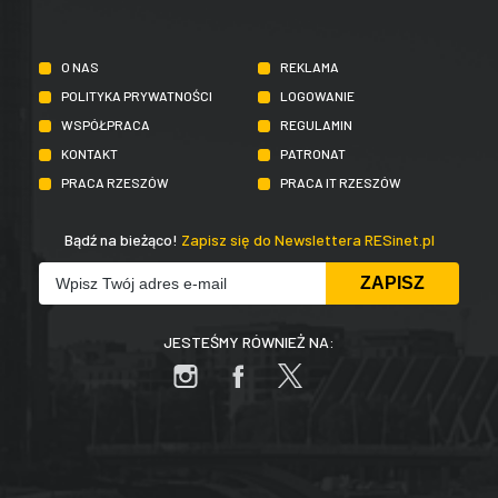
O NAS
REKLAMA
POLITYKA PRYWATNOŚCI
LOGOWANIE
WSPÓŁPRACA
REGULAMIN
KONTAKT
PATRONAT
PRACA RZESZÓW
PRACA IT RZESZÓW
Bądź na bieżąco!
Zapisz się do Newslettera RESinet.pl
JESTEŚMY RÓWNIEŻ NA: