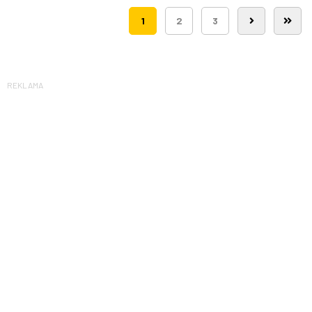
1
2
3
REKLAMA