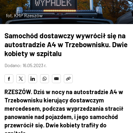
ZDJĘCIA
fot. KMP Rzeszów
W RZESZOWIE
Samochód dostawczy wywrócił się na
autostradzie A4 w Trzebownisku. Dwie
kobiety w szpitalu
Dodano: 16.05.2023 r.
RZESZÓW. Dziś w nocy na autostradzie A4 w
Trzebownisku kierujący dostawczym
mercedesem, podczas wyprzedzania stracił
panowanie nad pojazdem, i jego samochód
przewrócił się. Dwie kobiety trafiły do