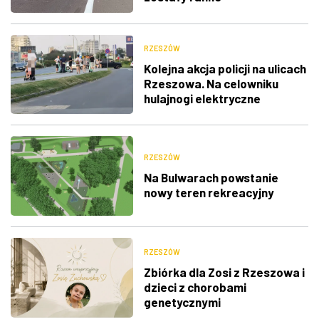
RZESZÓW
Kolejna akcja policji na ulicach
Rzeszowa. Na celowniku
hulajnogi elektryczne
RZESZÓW
Na Bulwarach powstanie
nowy teren rekreacyjny
RZESZÓW
Zbiórka dla Zosi z Rzeszowa i
dzieci z chorobami
genetycznymi