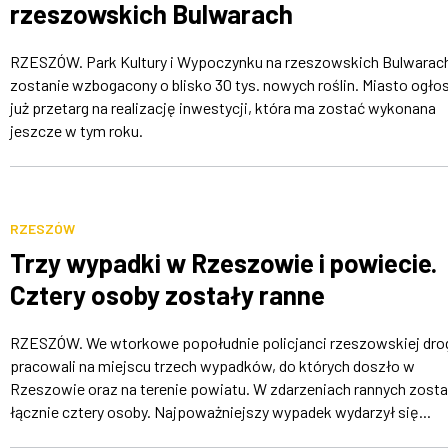
rzeszowskich Bulwarach
RZESZÓW. Park Kultury i Wypoczynku na rzeszowskich Bulwarac
zostanie wzbogacony o blisko 30 tys. nowych roślin. Miasto ogłos
już przetarg na realizację inwestycji, która ma zostać wykonana
jeszcze w tym roku.
RZESZÓW
Trzy wypadki w Rzeszowie i powiecie.
Cztery osoby zostały ranne
RZESZÓW. We wtorkowe popołudnie policjanci rzeszowskiej dr
pracowali na miejscu trzech wypadków, do których doszło w
Rzeszowie oraz na terenie powiatu. W zdarzeniach rannych zosta
łącznie cztery osoby. Najpoważniejszy wypadek wydarzył się...