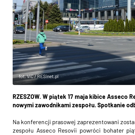
fot. ViC / RESinet.pl
RZESZOW. W piątek 17 maja kibice Asseco Re
nowymi zawodnikami zespołu. Spotkanie odbę
Na konferencji prasowej zaprezentowani zosta
zespołu Asseco Resovii powróci bohater pi