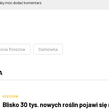
by móc dodać komentarz
sovia Rzeszów
Siatkówka
A
RZESZÓW
Blisko 30 tys. nowych roślin pojawi się