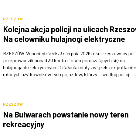
RZESZÓW
Kolejna akcja policji na ulicach Rzesz
Na celowniku hulajnogi elektryczne
RZESZÓW. W poniedziałek, 3 sierpnia 2026 roku, rzeszowscy poli
przeprowadzili ponad 30 kontroli osób poruszających się na
hulajnogach elektrycznych. Działania miały związek ze spotkani
młodych użytkowników tych pojazdów, którzy — według policji —.
RZESZÓW
Na Bulwarach powstanie nowy teren
rekreacyjny