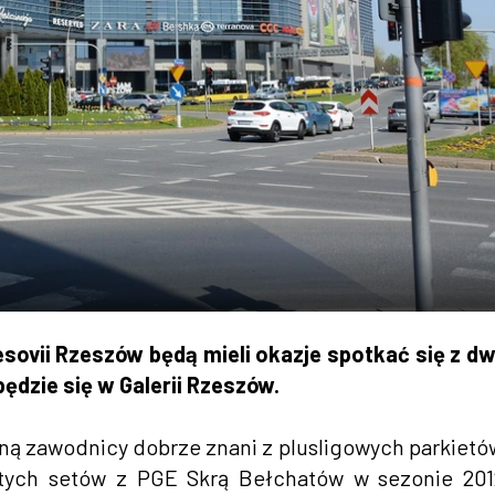
sovii Rzeszów będą mieli okazje spotkać się z 
dzie się w Galerii Rzeszów.
ną zawodnicy dobrze znani z plusligowych parkietó
ątych setów z PGE Skrą Bełchatów w sezonie 201