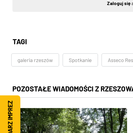
Zaloguj się
a
TAGI
galeria rzeszów
Spotkanie
Asseco Re
POZOSTAŁE WIADOMOŚCI Z RZESZOW
KALENDARZ IMPREZ