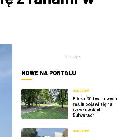
REKLAMA
NOWE NA PORTALU
RZESZÓW
Blisko 30 tys. nowych
roślin pojawi się na
rzeszowskich
Bulwarach
RZESZÓW