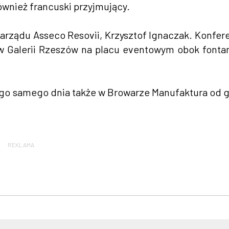
wnież francuski przyjmujący.
arządu Asseco Resovii, Krzysztof Ignaczak. Konfer
 w Galerii Rzeszów na placu eventowym obok fonta
ego samego dnia także w Browarze Manufaktura od 
REKLAMA