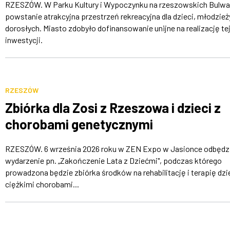
RZESZÓW. W Parku Kultury i Wypoczynku na rzeszowskich Bulwa
powstanie atrakcyjna przestrzeń rekreacyjna dla dzieci, młodzieży
dorosłych. Miasto zdobyło dofinansowanie unijne na realizację te
inwestycji.
RZESZÓW
Zbiórka dla Zosi z Rzeszowa i dzieci z
chorobami genetycznymi
RZESZÓW. 6 września 2026 roku w ZEN Expo w Jasionce odbędzi
wydarzenie pn. „Zakończenie Lata z Dziećmi", podczas którego
prowadzona będzie zbiórka środków na rehabilitację i terapię dzie
ciężkimi chorobami...