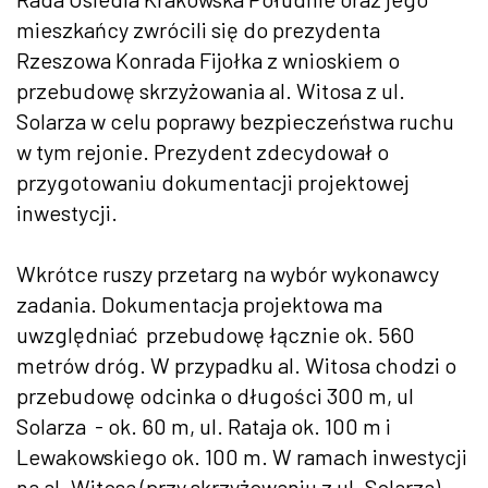
mieszkańcy zwrócili się do prezydenta
Rzeszowa Konrada Fijołka z wnioskiem o
przebudowę skrzyżowania al. Witosa z ul.
Solarza w celu poprawy bezpieczeństwa ruchu
w tym rejonie. Prezydent zdecydował o
przygotowaniu dokumentacji projektowej
inwestycji.
Wkrótce ruszy przetarg na wybór wykonawcy
zadania. Dokumentacja projektowa ma
uwzględniać przebudowę łącznie ok. 560
metrów dróg. W przypadku al. Witosa chodzi o
przebudowę odcinka o długości 300 m, ul
Solarza - ok. 60 m, ul. Rataja ok. 100 m i
Lewakowskiego ok. 100 m. W ramach inwestycji
na al. Witosa (przy skrzyżowaniu z ul. Solarza)