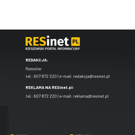
REDAKCJA:
Rzeszów
tel.:
607 872 220
| e-mail:
redakcja@resinet.pl
REKLAMA NA RESinet.pl:
tel.:
607 872 220
| e-mail:
reklama@resinet.pl