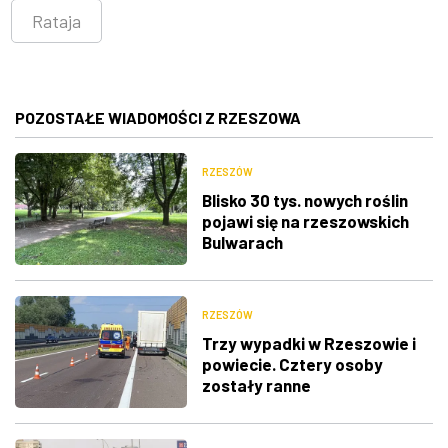
Rataja
POZOSTAŁE WIADOMOŚCI Z RZESZOWA
RZESZÓW
Blisko 30 tys. nowych roślin
pojawi się na rzeszowskich
Bulwarach
RZESZÓW
Trzy wypadki w Rzeszowie i
powiecie. Cztery osoby
zostały ranne