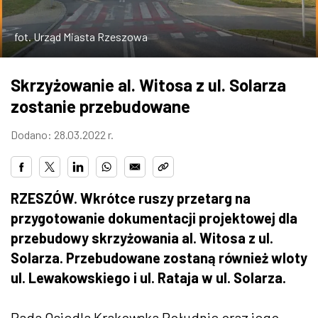
ZDJĘCIA
fot. Urząd Miasta Rzeszowa
W RZESZOWIE
Skrzyżowanie al. Witosa z ul. Solarza
zostanie przebudowane
Dodano: 28.03.2022 r.
RZESZÓW. Wkrótce ruszy przetarg na
przygotowanie dokumentacji projektowej dla
przebudowy skrzyżowania al. Witosa z ul.
Solarza. Przebudowane zostaną również wloty
ul. Lewakowskiego i ul. Rataja w ul. Solarza.
Rada Osiedla Krakowska Południe oraz jego