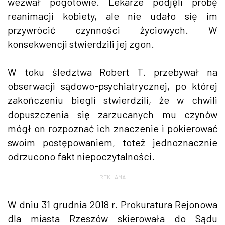
wezwał pogotowie. Lekarze podjęli próbę
reanimacji kobiety, ale nie udało się im
przywrócić czynności życiowych. W
konsekwencji stwierdzili jej zgon.
W toku śledztwa Robert T. przebywał na
obserwacji sądowo-psychiatrycznej, po której
zakończeniu biegli stwierdzili, że w chwili
dopuszczenia się zarzucanych mu czynów
mógł on rozpoznać ich znaczenie i pokierować
swoim postępowaniem, toteż jednoznacznie
odrzucono fakt niepoczytalności.
REKLAMA
W dniu 31 grudnia 2018 r. Prokuratura Rejonowa
dla miasta Rzeszów skierowała do Sądu