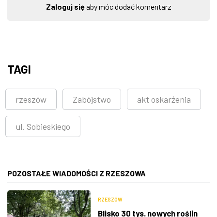
Zaloguj się
aby móc dodać komentarz
TAGI
rzeszów
Zabójstwo
akt oskarżenia
ul. Sobieskiego
POZOSTAŁE WIADOMOŚCI Z RZESZOWA
RZESZÓW
Blisko 30 tys. nowych roślin