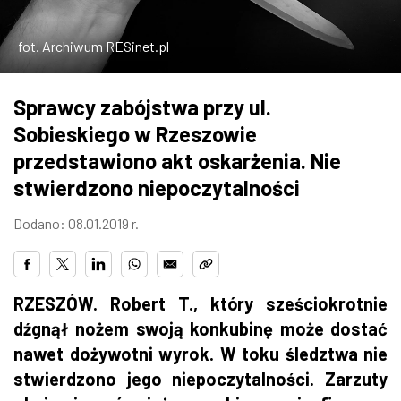
ZDJĘCIA
fot. Archiwum RESinet.pl
W RZESZOWIE
Sprawcy zabójstwa przy ul.
Sobieskiego w Rzeszowie
przedstawiono akt oskarżenia. Nie
stwierdzono niepoczytalności
Dodano: 08.01.2019 r.
RZESZÓW. Robert T., który sześciokrotnie
dźgnął nożem swoją konkubinę może dostać
nawet dożywotni wyrok. W toku śledztwa nie
stwierdzono jego niepoczytalności. Zarzuty