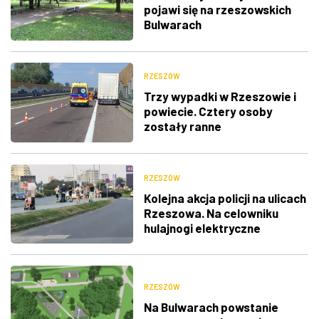
pojawi się na rzeszowskich
Bulwarach
RZESZÓW
Trzy wypadki w Rzeszowie i
powiecie. Cztery osoby
zostały ranne
RZESZÓW
Kolejna akcja policji na ulicach
Rzeszowa. Na celowniku
hulajnogi elektryczne
RZESZÓW
Na Bulwarach powstanie