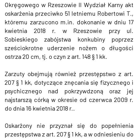
Okręgowego w Rzeszowie II Wydział Karny akt
oskarżenia przeciwko 51 letniemu Robertowi T.,
któremu zarzucono m.in. dokonanie w dniu 17
kwietnia 2018 r. w Rzeszowie przy ul.
Sobieskiego zabójstwa konkubiny poprzez
sześciokrotne uderzenie nożem o długości
ostrza 20 cm, tj. o czyn z art. 148 § 1 kk.
Zarzuty obejmują również przestępstwo z art.
207 § 1 kk, dotyczące znęcania się fizycznego i
psychicznego nad pokrzywdzoną oraz jej
najstarszą córką w okresie od czerwca 2009 r.
do dnia 16 kwietnia 2018 r..
Oskarżony nie przyznał się do popełnienia
przestępstwa z art. 207 § 1 kk, a w odniesieniu do