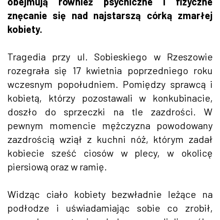
obejmują również psychiczne i fizyczne
znęcanie się nad najstarszą córką zmarłej
kobiety.
Tragedia przy ul. Sobieskiego w Rzeszowie
rozegrała się 17 kwietnia poprzedniego roku
wczesnym popołudniem. Pomiędzy sprawcą i
kobietą, którzy pozostawali w konkubinacie,
doszło do sprzeczki na tle zazdrości. W
pewnym momencie mężczyzna powodowany
zazdrością wziął z kuchni nóż, którym zadał
kobiecie sześć ciosów w plecy, w okolicę
piersiową oraz w ramię.
Widząc ciało kobiety bezwładnie leżące na
podłodze i uświadamiając sobie co zrobił,