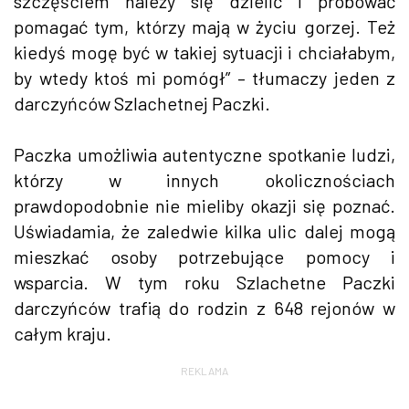
szczęściem należy się dzielić i próbować
pomagać tym, którzy mają w życiu gorzej. Też
kiedyś mogę być w takiej sytuacji i chciałabym,
by wtedy ktoś mi pomógł” – tłumaczy jeden z
darczyńców Szlachetnej Paczki.
Paczka umożliwia autentyczne spotkanie ludzi,
którzy w innych okolicznościach
prawdopodobnie nie mieliby okazji się poznać.
Uświadamia, że zaledwie kilka ulic dalej mogą
mieszkać osoby potrzebujące pomocy i
wsparcia. W tym roku Szlachetne Paczki
darczyńców trafią do rodzin z 648 rejonów w
całym kraju.
REKLAMA