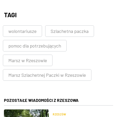
TAGI
wolontariusze
Szlachetna paczka
pomoc dla potrzebujących
Marsz w Rzeszowie
Marsz Szlachetnej Paczki w Rzeszowie
POZOSTAŁE WIADOMOŚCI Z RZESZOWA
RZESZÓW