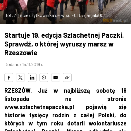
ZDJĘCIA
fot. Zdjęcie użytkownika serwisu FOTO: gargala00
W RZESZOWIE
Startuje 19. edycja Szlachetnej Paczki.
Sprawdź, o której wyruszy marsz w
Rzeszowie
Dodano: 15.11.2019 r.
RZESZÓW. Już w najbliższą sobotę 16
listopada na stronie
www.szlachetnapaczka.pl pojawią się
historie tysięcy rodzin z całej Polski, do
których w tym roku dotarli wolontariusze