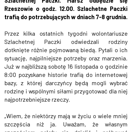
Szlachetnej Paczki. Marsz odbędzie się
Rzeszowie o godz. 12.00. Szlachetne Paczki
trafią do potrzebujących w dniach 7-8 grudnia.
Przez kilka ostatnich tygodni wolontariusze
Szlachetnej Paczki odwiedzali rodziny
dotknięte różnie pojmowaną biedą. Pytali o ich
sytuację, najpilniejsze potrzeby oraz marzenia.
Już w najbliższą sobotę 16 listopada o godzinie
8:00 pozyskane historie trafią do internetowej
bazy, z której darczyńcy będą mogli wybrać
rodzinę i wspólnymi siłami przygotować dla niej
najpotrzebniejsze rzeczy.
„Wiem, że niektórzy mają w życiu o wiele mniej
szczęścia niż ja. Uważam, że własnym