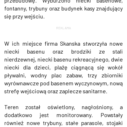
przebudowę. Wyburzono niecki basenowe,
fontanny, trybuny oraz budynek kasy znajdujący
się przy wejściu.
REKLAMA
W ich miejsce firma Skanska stworzyła nowe
niecki basenu oraz brodziki ze stali
nierdzewnej, niecki basenu rekreacyjnego, dwie
niecki dla dzieci, plażę ciągnącą się wokół
pływalni, wodny plac zabaw, trzy zbiorniki
wyrównawcze pod basenem wyczynowym, nową
strefę wejściową oraz zaplecze sanitarne.
Teren został oświetlony, nagłośniony, a
dodatkowo jest monitorowany. Powstały
również nowe trybuny, stałe parasole, stojaki