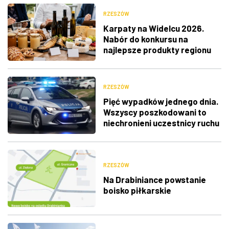
RZESZÓW
Karpaty na Widelcu 2026.
Nabór do konkursu na
najlepsze produkty regionu
RZESZÓW
Pięć wypadków jednego dnia.
Wszyscy poszkodowani to
niechronieni uczestnicy ruchu
RZESZÓW
Na Drabiniance powstanie
boisko piłkarskie