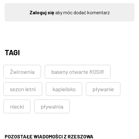
Zaloguj się
aby móc dodać komentarz
TAGI
Żwirownia
baseny otwarte ROSiR
sezon letni
kapielisko
pływanie
niecki
pływalnia
POZOSTAŁE WIADOMOŚCI Z RZESZOWA