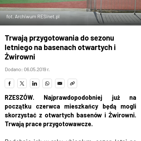
ZDJĘCIA
fot. Archiwum RESinet.pl
W RZESZOWIE
Trwają przygotowania do sezonu
letniego na basenach otwartych i
Żwirowni
Dodano: 06.05.2019 r.
RZESZÓW. Najprawdopodobniej już na
początku czerwca mieszkańcy będą mogli
skorzystać z otwartych basenów i Żwirowni.
Trwają prace przygotowawcze.