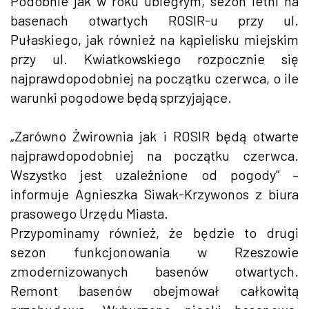
Podobnie jak w roku ubiegłym, sezon letni na
basenach otwartych ROSIR-u przy ul.
Pułaskiego, jak również na kąpielisku miejskim
przy ul. Kwiatkowskiego rozpocznie się
najprawdopodobniej na początku czerwca, o ile
warunki pogodowe będą sprzyjające.
„Zarówno Żwirownia jak i ROSIR będą otwarte
najprawdopodobniej na początku czerwca.
Wszystko jest uzależnione od pogody” –
informuje Agnieszka Siwak-Krzywonos z biura
prasowego Urzędu Miasta.
Przypominamy również, że będzie to drugi
sezon funkcjonowania w Rzeszowie
zmodernizowanych basenów otwartych.
Remont basenów obejmował całkowitą