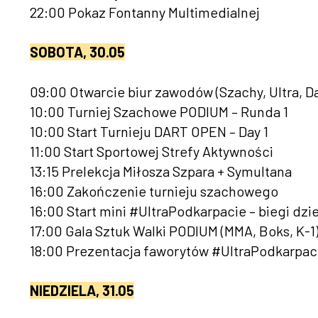
22:00 Pokaz Fontanny Multimedialnej
SOBOTA, 30.05
09:00 Otwarcie biur zawodów (Szachy, Ultra, Da
10:00 Turniej Szachowe PODIUM – Runda 1
10:00 Start Turnieju DART OPEN – Day 1
11:00 Start Sportowej Strefy Aktywności
13:15 Prelekcja Miłosza Szpara + Symultana
16:00 Zakończenie turnieju szachowego
16:00 Start mini #UltraPodkarpacie – biegi dzi
17:00 Gala Sztuk Walki PODIUM (MMA, Boks, K-1
18:00 Prezentacja faworytów #UltraPodkarpac
NIEDZIELA, 31.05