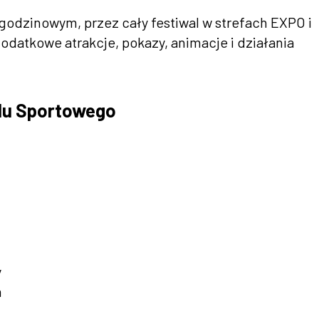
odzinowym, przez cały festiwal w strefach EXPO i
datkowe atrakcje, pokazy, animacje i działania
alu Sportowego
y
m