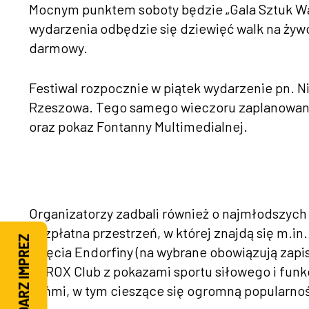
Mocnym punktem soboty będzie „Gala Sztuk W
wydarzenia odbędzie się dziewięć walk na żywo
darmowy.
Festiwal rozpocznie w piątek wydarzenie pn. Ni
Rzeszowa. Tego samego wieczoru zaplanowano o
oraz pokaz Fontanny Multimedialnej.
Organizatorzy zadbali również o najmłodszych 
bezpłatna przestrzeń, w której znajdą się m.in.
KALENDARZ IMPREZ
zajęcia Endorfiny (na wybrane obowiązują zapis
HYROX Club z pokazami sportu siłowego i funk
końmi, w tym cieszące się ogromną popularno