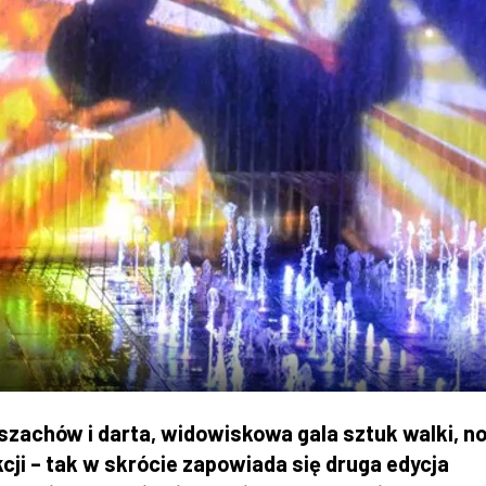
e szachów i darta, widowiskowa gala sztuk walki, n
cji – tak w skrócie zapowiada się druga edycja