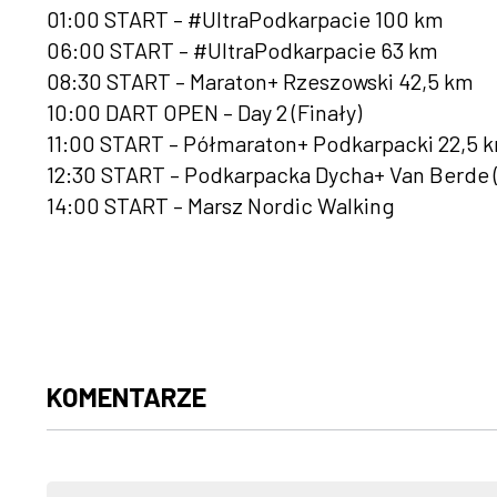
01:00 START – #UltraPodkarpacie 100 km
06:00 START – #UltraPodkarpacie 63 km
08:30 START – Maraton+ Rzeszowski 42,5 km
10:00 DART OPEN – Day 2 (Finały)
11:00 START – Półmaraton+ Podkarpacki 22,5 
12:30 START – Podkarpacka Dycha+ Van Berde (
14:00 START – Marsz Nordic Walking
KOMENTARZE