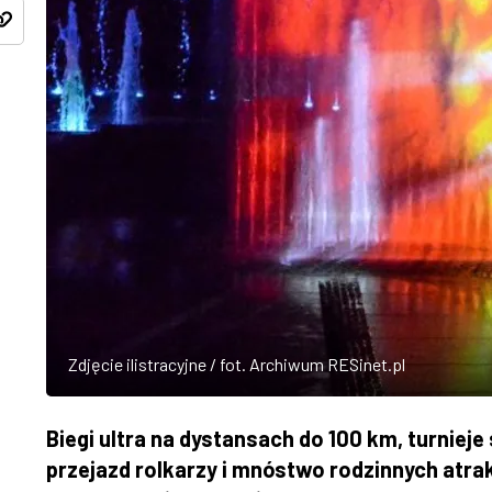
Zdjęcie ilistracyjne / fot. Archiwum RESinet.pl
Biegi ultra na dystansach do 100 km, turniej
przejazd rolkarzy i mnóstwo rodzinnych atrak