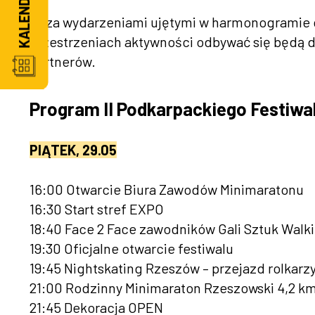
Poza wydarzeniami ujętymi w harmonogramie g
przestrzeniach aktywności odbywać się będą do
partnerów.
Program II Podkarpackiego Festiw
PIĄTEK, 29.05
16:00 Otwarcie Biura Zawodów Minimaratonu
16:30 Start stref EXPO
18:40 Face 2 Face zawodników Gali Sztuk Walki
19:30 Oficjalne otwarcie festiwalu
19:45 Nightskating Rzeszów – przejazd rolkarz
21:00 Rodzinny Minimaraton Rzeszowski 4,2 k
21:45 Dekoracja OPEN