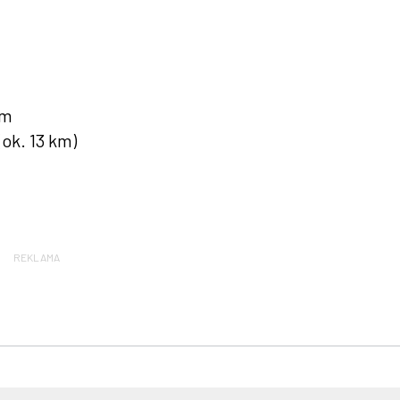
km
ok. 13 km)
REKLAMA