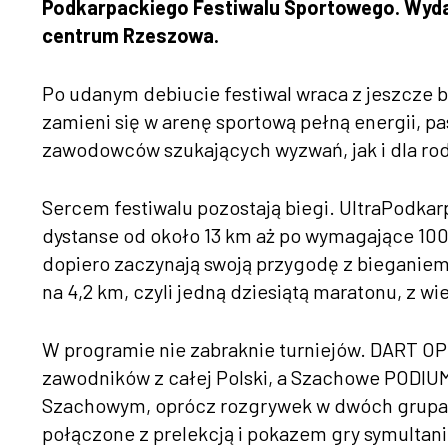
Podkarpackiego Festiwalu Sportowego. Wyda
centrum Rzeszowa.
Po udanym debiucie festiwal wraca z jeszcze
zamieni się w arenę sportową pełną energii, pa
zawodowców szukających wyzwań, jak i dla rod
Sercem festiwalu pozostają biegi. UltraPodkar
dystanse od około 13 km aż po wymagające 100 
dopiero zaczynają swoją przygodę z bieganiem
na 4,2 km, czyli jedną dziesiątą maratonu, z w
W programie nie zabraknie turniejów. DART OP
zawodników z całej Polski, a Szachowe PODI
Szachowym, oprócz rozgrywek w dwóch grupac
połączone z prelekcją i pokazem gry symultani