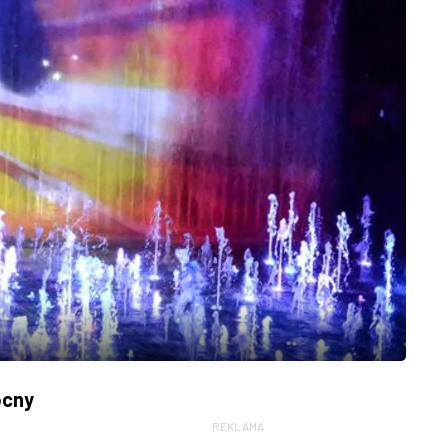
ocny
REKLAMA