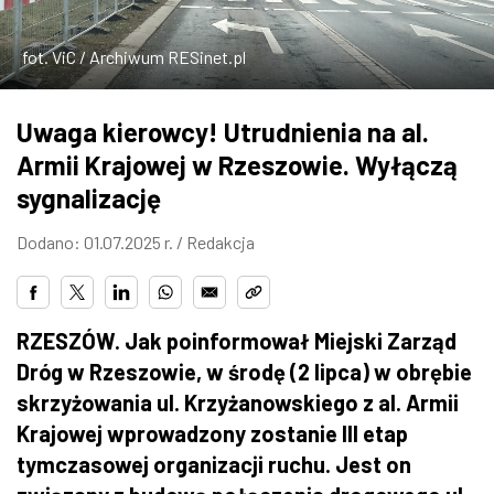
ZDJĘCIA
fot. ViC / Archiwum RESinet.pl
W RZESZOWIE
Uwaga kierowcy! Utrudnienia na al.
Armii Krajowej w Rzeszowie. Wyłączą
sygnalizację
Dodano: 01.07.2025 r. /
Redakcja
RZESZÓW. Jak poinformował Miejski Zarząd
Dróg w Rzeszowie, w środę (2 lipca) w obrębie
skrzyżowania ul. Krzyżanowskiego z al. Armii
Krajowej wprowadzony zostanie III etap
tymczasowej organizacji ruchu. Jest on