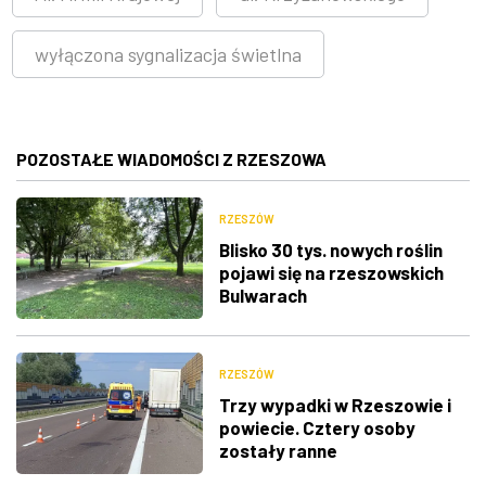
wyłączona sygnalizacja świetlna
POZOSTAŁE WIADOMOŚCI Z RZESZOWA
RZESZÓW
Blisko 30 tys. nowych roślin
pojawi się na rzeszowskich
Bulwarach
RZESZÓW
Trzy wypadki w Rzeszowie i
powiecie. Cztery osoby
zostały ranne