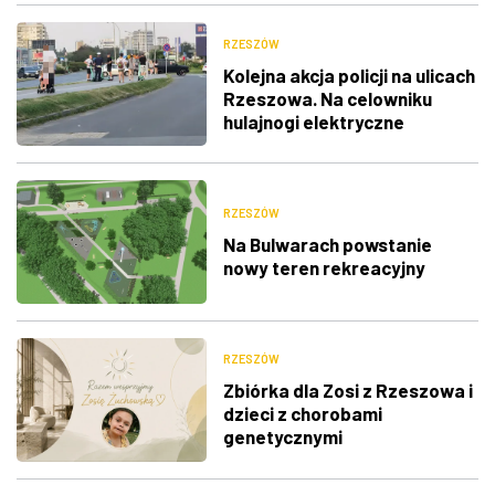
RZESZÓW
Kolejna akcja policji na ulicach
Rzeszowa. Na celowniku
hulajnogi elektryczne
RZESZÓW
Na Bulwarach powstanie
nowy teren rekreacyjny
RZESZÓW
Zbiórka dla Zosi z Rzeszowa i
dzieci z chorobami
genetycznymi