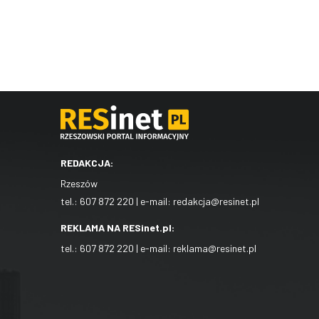
REDAKCJA:
Rzeszów
tel.:
607 872 220
| e-mail:
redakcja@resinet.pl
REKLAMA NA RESinet.pl:
tel.:
607 872 220
| e-mail:
reklama@resinet.pl