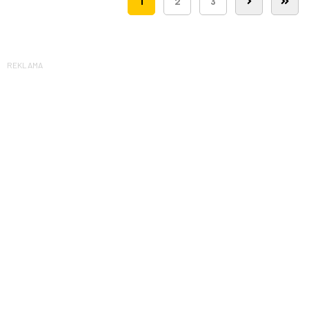
1
2
3
REKLAMA