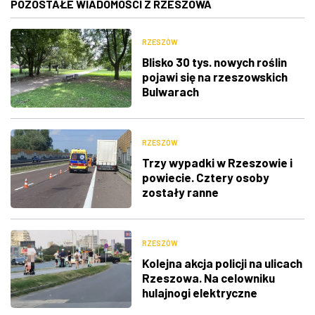
POZOSTAŁE WIADOMOŚCI Z RZESZOWA
RZESZÓW
Blisko 30 tys. nowych roślin
pojawi się na rzeszowskich
Bulwarach
RZESZÓW
Trzy wypadki w Rzeszowie i
powiecie. Cztery osoby
zostały ranne
RZESZÓW
Kolejna akcja policji na ulicach
Rzeszowa. Na celowniku
hulajnogi elektryczne