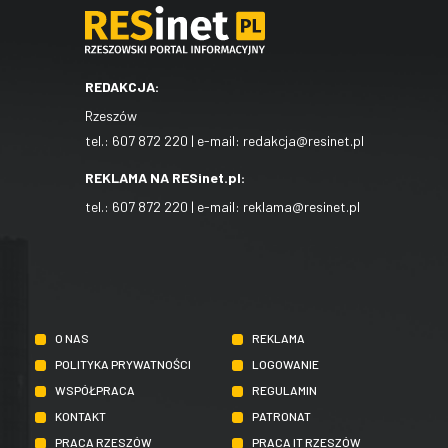
REDAKCJA:
Rzeszów
tel.:
607 872 220
| e-mail:
redakcja@resinet.pl
REKLAMA NA RESinet.pl:
tel.:
607 872 220
| e-mail:
reklama@resinet.pl
O NAS
REKLAMA
POLITYKA PRYWATNOŚCI
LOGOWANIE
WSPÓŁPRACA
REGULAMIN
KONTAKT
PATRONAT
PRACA RZESZÓW
PRACA IT RZESZÓW