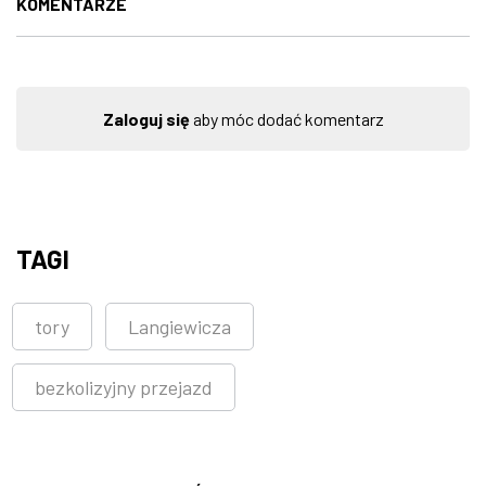
KOMENTARZE
Zaloguj się
aby móc dodać komentarz
TAGI
tory
Langiewicza
bezkolizyjny przejazd