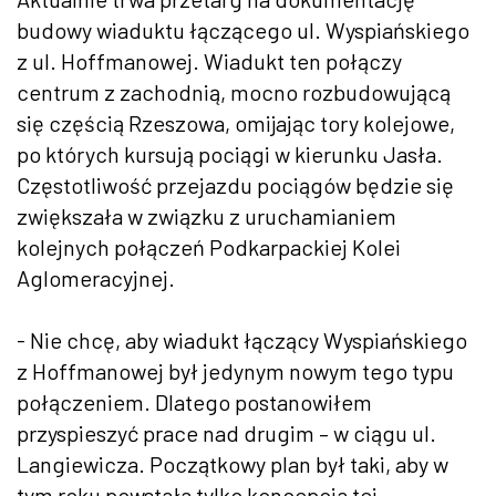
budowy wiaduktu łączącego ul. Wyspiańskiego
z ul. Hoffmanowej. Wiadukt ten połączy
centrum z zachodnią, mocno rozbudowującą
się częścią Rzeszowa, omijając tory kolejowe,
po których kursują pociągi w kierunku Jasła.
Częstotliwość przejazdu pociągów będzie się
zwiększała w związku z uruchamianiem
kolejnych połączeń Podkarpackiej Kolei
Aglomeracyjnej.
- Nie chcę, aby wiadukt łączący Wyspiańskiego
z Hoffmanowej był jedynym nowym tego typu
połączeniem. Dlatego postanowiłem
przyspieszyć prace nad drugim – w ciągu ul.
Langiewicza. Początkowy plan był taki, aby w
tym roku powstała tylko koncepcja tej