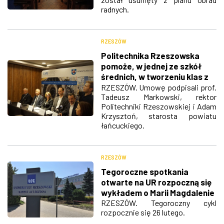
radnych.
RZESZÓW
Politechnika Rzeszowska
pomoże, w jednej ze szkół
średnich, w tworzeniu klas z
branży lotniczej
RZESZÓW. Umowę podpisali prof.
Tadeusz Markowski, rektor
Politechniki Rzeszowskiej i Adam
Krzysztoń, starosta powiatu
łańcuckiego.
RZESZÓW
Tegoroczne spotkania
otwarte na UR rozpoczną się
wykładem o Marii Magdalenie
RZESZÓW. Tegoroczny cykl
rozpocznie się 26 lutego.