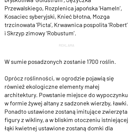
Przewalskiego, Rozplenica japońska ‘Hameln’,
Kosaciec syberyjski, Knieć błotna, Mozga
trzcinowata ‘Picta’, Krwawnica pospolita ‘Robert’
i Skrzyp zimowy ‘Robustum’.
REKLAMA
W sumie posadzonych zostanie 1700 roślin.
Oprócz roślinności, w ogrodzie pojawią się
również ekologiczne elementy małej
architektury. Powstanie miejsce do wypoczynku
w formie żywej altany z sadzonek wierzby, ławki.
Ponadto ustawione zostaną imitujące zwierzęta
figury z wikliny, a w bliskim otoczeniu istniejącej
łąki kwietnej ustawione zostaną domki dla