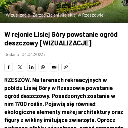
ZDJĘCIA
Wizualizacje: Zarząd Zieleni Miejskiej w Rzeszowie
W RZESZOWIE
W rejonie Lisiej Góry powstanie ogród
deszczowy [WIZUALIZACJE]
Dodano: 04.04.2023 r.
RZESZÓW. Na terenach rekreacyjnych w
pobliżu Lisiej Góry w Rzeszowie powstanie
ogród deszczowy. Posadzonych zostanie w
nim 1700 roślin. Pojawią się również
ekologiczne elementy małej architektury oraz
figury z wikliny imitujące zwierzęta. Oprócz
pięknego efektu wizualnego, ogród wspomoże