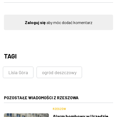
Zaloguj się
aby móc dodać komentarz
TAGI
Lisia Góra
ogród deszczowy
POZOSTAŁE WIADOMOŚCI Z RZESZOWA
RZESZÓW
Alarm bombowy w Urzędzie