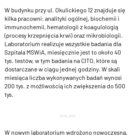
W budynku przy ul. Okulickiego 12 znajduje się
kilka pracowni: analityki og
ólnej, biochemii i
immunochemii, hematologii z koagulologi
ą
(procesy krzepnięcia krwi) oraz mikrobiologii.
Laboratorium realizuje wszystkie badania dla
Szpitala MSWiA, miesięcznie jest to około 40
tys. test
ów, w tym badania na CITO, które s
ą
dostarczane w ciągu jednej godziny. W skali
miesiąca liczba wykonywanych badań wynosi
200 tys. z możliwością ich zwiększenia do 500
tys.
REKLAMA
W nowym laboratorium wdrożono nowoczesną,