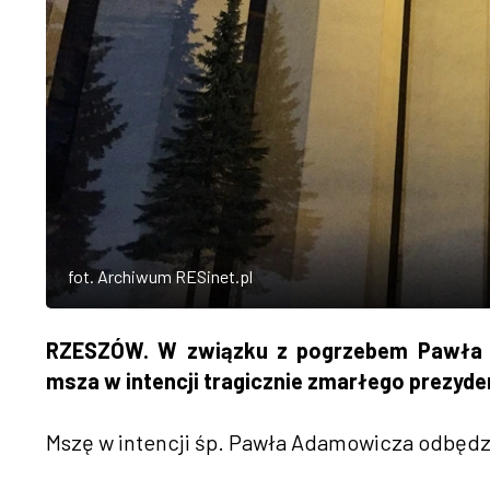
fot. Archiwum RESinet.pl
RZESZÓW. W związku z pogrzebem Pawła 
msza w intencji tragicznie zmarłego prezyde
Mszę w intencji śp. Pawła Adamowicza odbędzie