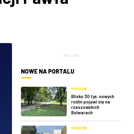
REKLAMA
NOWE NA PORTALU
RZESZÓW
Blisko 30 tys. nowych
roślin pojawi się na
rzeszowskich
Bulwarach
RZESZÓW