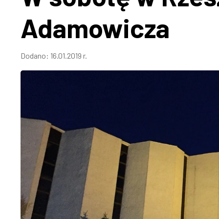
Adamowicza
Dodano:
16.01.2019 r.