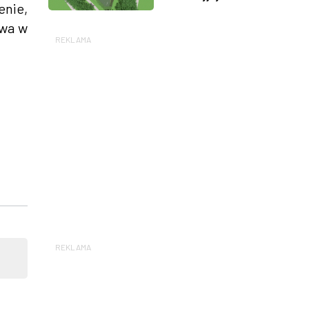
enie,
twa w
REKLAMA
REKLAMA