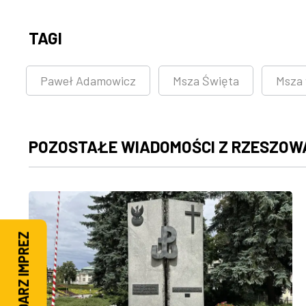
TAGI
Paweł Adamowicz
Msza Święta
Msza 
POZOSTAŁE WIADOMOŚCI Z RZESZOW
KALENDARZ IMPREZ