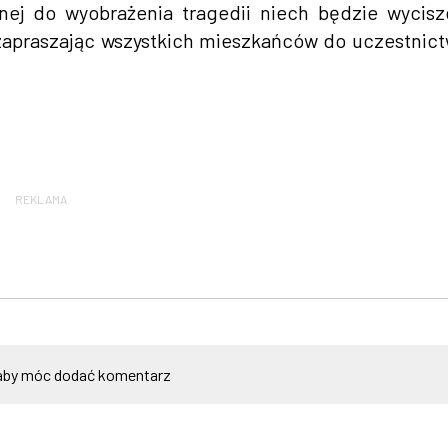
nej do wyobrażenia tragedii niech będzie wycisz
, zapraszając wszystkich mieszkańców do uczestnic
REKLAMA
by móc dodać komentarz