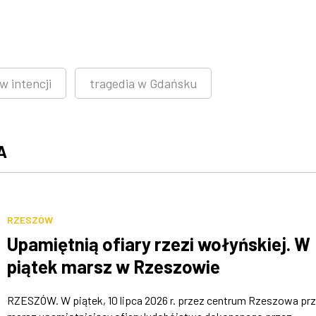
w intencji
tragedia w Gdańsku
A
RZESZÓW
Upamiętnią ofiary rzezi wołyńskiej. W
piątek marsz w Rzeszowie
RZESZÓW. W piątek, 10 lipca 2026 r. przez centrum Rzeszowa prz