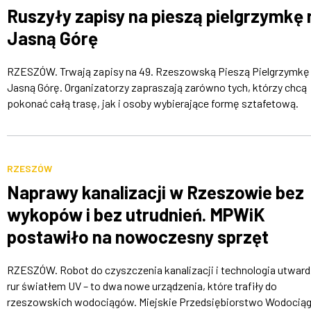
Ruszyły zapisy na pieszą pielgrzymkę 
Jasną Górę
RZESZÓW. Trwają zapisy na 49. Rzeszowską Pieszą Pielgrzymkę
Jasną Górę. Organizatorzy zapraszają zarówno tych, którzy chcą
pokonać całą trasę, jak i osoby wybierające formę sztafetową.
RZESZÓW
Naprawy kanalizacji w Rzeszowie bez
wykopów i bez utrudnień. MPWiK
postawiło na nowoczesny sprzęt
RZESZÓW. Robot do czyszczenia kanalizacji i technologia utward
rur światłem UV – to dwa nowe urządzenia, które trafiły do
rzeszowskich wodociągów. Miejskie Przedsiębiorstwo Wodociąg