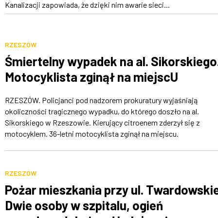
Kanalizacji zapowiada, że dzięki nim awarie sieci...
RZESZÓW
Śmiertelny wypadek na al. Sikorskiego
Motocyklista zginął na miejscU
RZESZÓW. Policjanci pod nadzorem prokuratury wyjaśniają
okoliczności tragicznego wypadku, do którego doszło na al.
Sikorskiego w Rzeszowie. Kierujący citroenem zderzył się z
motocyklem. 36-letni motocyklista zginął na miejscu.
RZESZÓW
Pożar mieszkania przy ul. Twardowski
Dwie osoby w szpitalu, ogień