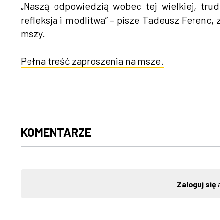
„Naszą odpowiedzią wobec tej wielkiej, trud
refleksja i modlitwa” – pisze Tadeusz Ferenc
mszy.
Pełna treść zaproszenia na msze.
KOMENTARZE
Zaloguj się
a