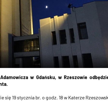
Adamowicza w Gdańsku, w Rzeszowie odbędzie
nta.
 się 19 stycznia br. o godz. 18 w Katerze Rzeszowsk