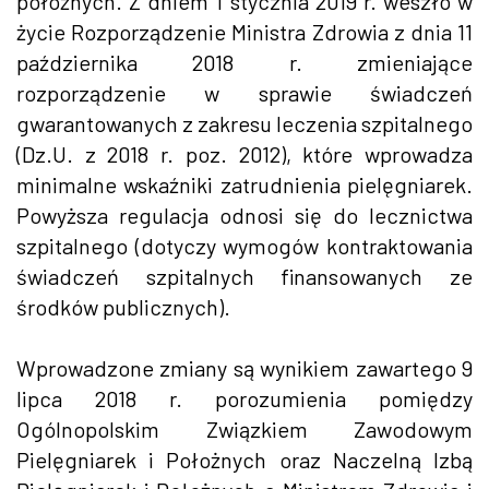
położnych. Z dniem 1 stycznia 2019 r. weszło w
życie Rozporządzenie Ministra Zdrowia z dnia 11
października 2018 r. zmieniające
rozporządzenie w sprawie świadczeń
gwarantowanych z zakresu leczenia szpitalnego
(Dz.U. z 2018 r. poz. 2012), które wprowadza
minimalne wskaźniki zatrudnienia pielęgniarek.
Powyższa regulacja odnosi się do lecznictwa
szpitalnego (dotyczy wymogów kontraktowania
świadczeń szpitalnych finansowanych ze
środków publicznych).
Wprowadzone zmiany są wynikiem zawartego 9
lipca 2018 r. porozumienia pomiędzy
Ogólnopolskim Związkiem Zawodowym
Pielęgniarek i Położnych oraz Naczelną Izbą