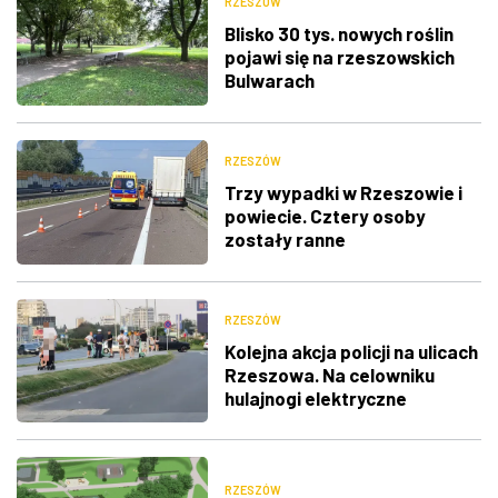
RZESZÓW
Blisko 30 tys. nowych roślin
pojawi się na rzeszowskich
Bulwarach
RZESZÓW
Trzy wypadki w Rzeszowie i
powiecie. Cztery osoby
zostały ranne
RZESZÓW
Kolejna akcja policji na ulicach
Rzeszowa. Na celowniku
hulajnogi elektryczne
RZESZÓW