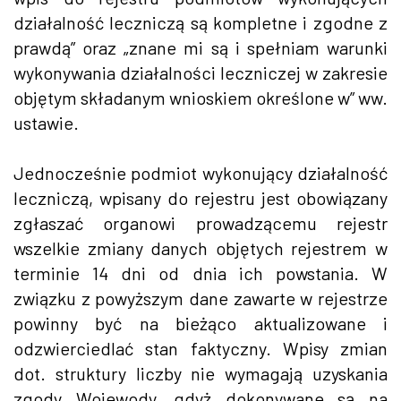
działalność leczniczą są kompletne i zgodne z
prawdą” oraz „znane mi są i spełniam warunki
wykonywania działalności leczniczej w zakresie
objętym składanym wnioskiem określone w” ww.
ustawie.
Jednocześnie podmiot wykonujący działalność
leczniczą, wpisany do rejestru jest obowiązany
zgłaszać organowi prowadzącemu rejestr
wszelkie zmiany danych objętych rejestrem w
terminie 14 dni od dnia ich powstania. W
związku z powyższym dane zawarte w rejestrze
powinny być na bieżąco aktualizowane i
odzwierciedlać stan faktyczny. Wpisy zmian
dot. struktury liczby nie wymagają uzyskania
zgody Wojewody, gdyż dokonywane są na