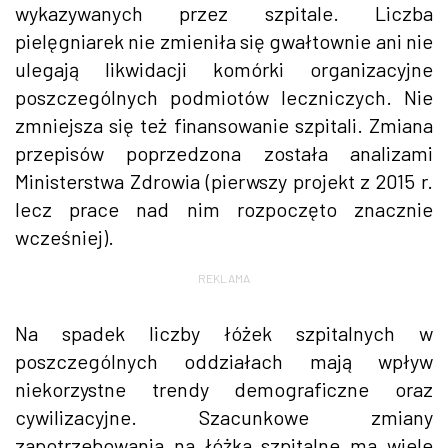
wykazywanych przez szpitale. Liczba
pielęgniarek nie zmieniła się gwałtownie ani nie
ulegają likwidacji komórki organizacyjne
poszczególnych podmiotów leczniczych. Nie
zmniejsza się też finansowanie szpitali. Zmiana
przepisów poprzedzona została analizami
Ministerstwa Zdrowia (pierwszy projekt z 2015 r.
lecz prace nad nim rozpoczęto znacznie
wcześniej).
REKLAMA
Na spadek liczby łóżek szpitalnych w
poszczególnych oddziałach mają wpływ
niekorzystne trendy demograficzne oraz
cywilizacyjne. Szacunkowe zmiany
zapotrzebowania na łóżka szpitalne ma wiele