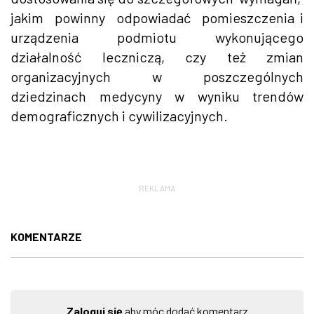
jakim powinny odpowiadać pomieszczenia i
urządzenia podmiotu wykonującego
działalność leczniczą, czy też zmian
organizacyjnych w poszczególnych
dziedzinach medycyny w wyniku trendów
demograficznych i cywilizacyjnych.
REKLAMA
KOMENTARZE
Zaloguj się
aby móc dodać komentarz