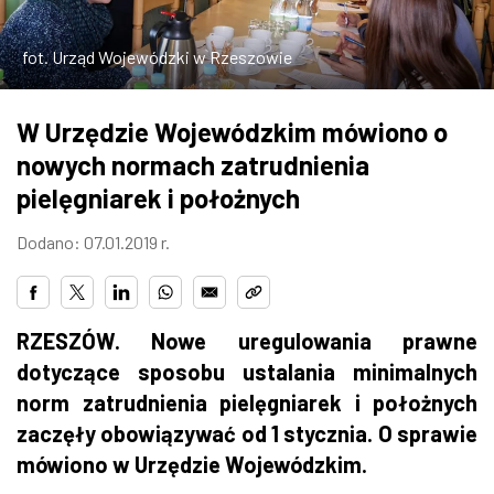
ZDJĘCIA
fot. Urząd Wojewódzki w Rzeszowie
W RZESZOWIE
W Urzędzie Wojewódzkim mówiono o
nowych normach zatrudnienia
pielęgniarek i położnych
Dodano: 07.01.2019 r.
RZESZÓW. Nowe uregulowania prawne
dotyczące sposobu ustalania minimalnych
norm zatrudnienia pielęgniarek i położnych
zaczęły obowiązywać od 1 stycznia. O sprawie
mówiono w Urzędzie Wojewódzkim.